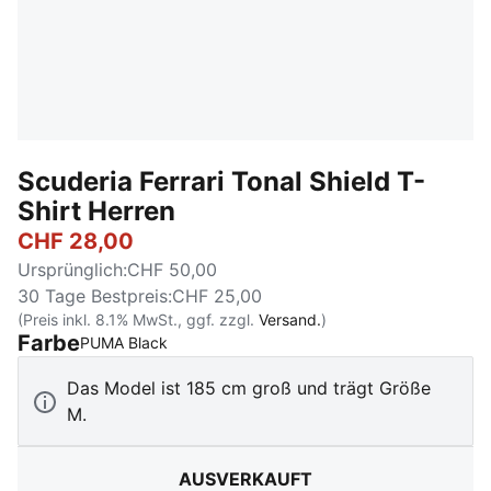
Scuderia Ferrari Tonal Shield T-
Shirt Herren
CHF 28,00
Ursprünglich
:
CHF 50,00
30 Tage Bestpreis
:
CHF 25,00
(Preis inkl. 8.1% MwSt., ggf. zzgl.
Versand.
)
Farbe
:
Ausverkauft
PUMA Black
Das Model ist 185 cm groß und trägt Größe
M.
AUSVERKAUFT