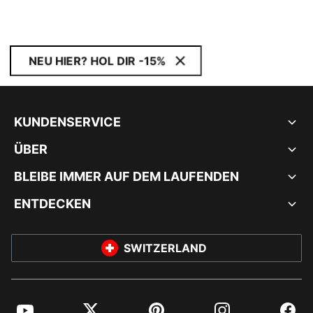
NEU HIER? HOL DIR -15%
KUNDENSERVICE
ÜBER
BLEIBE IMMER AUF DEM LAUFENDEN
ENTDECKEN
SWITZERLAND