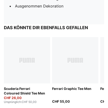
Ausgenommen Dekoration
DAS KÖNNTE DIR EBENFALLS GEFALLEN
Scuderia Ferrari
Ferrari Graphic Tee Men
Ferr
Coloured Shield Tee Men
CHF 26,00
CHF 55,00
CHF
Ursprünglich
:
CHF 50,00