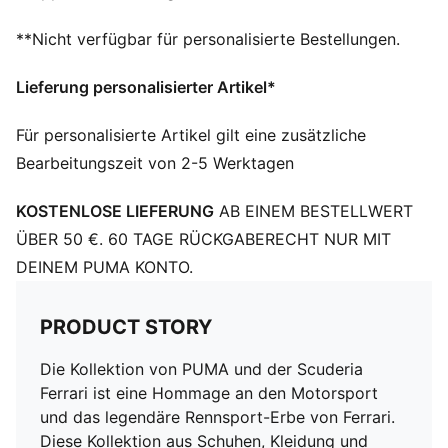
Ausschnitt: Rundhalsausschnitt
**Nicht verfügbar für personalisierte Bestellungen.
Kurze Ärmel
Länge: Regulär
Lieferung personalisierter Artikel*
Für personalisierte Artikel gilt eine zusätzliche
Bearbeitungszeit von 2-5 Werktagen
KOSTENLOSE LIEFERUNG
AB EINEM BESTELLWERT
ÜBER 50 €. 60 TAGE RÜCKGABERECHT NUR MIT
DEINEM PUMA KONTO.
PRODUCT STORY
Die Kollektion von PUMA und der Scuderia
Ferrari ist eine Hommage an den Motorsport
und das legendäre Rennsport-Erbe von Ferrari.
Diese Kollektion aus Schuhen, Kleidung und