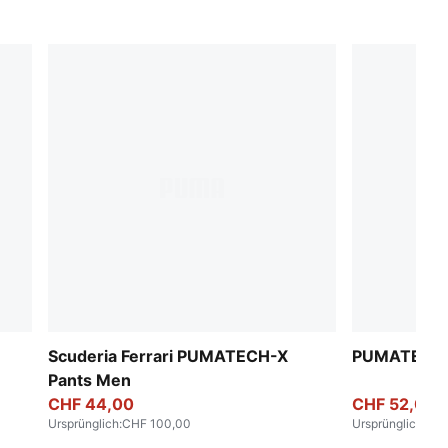
Scuderia Ferrari PUMATECH-X
PUMATECH T
Pants Men
CHF 44,00
CHF 52,00
Ursprünglich
:
CHF 100,00
Ursprünglich
:
CHF