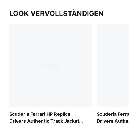
LOOK VERVOLLSTÄNDIGEN
Scuderia Ferrari HP Replica
Scuderia Ferra
Drivers Authentic Track Jacket
Drivers Authe
Men
Men