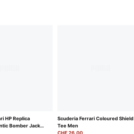
ri HP Replica
Scuderia Ferrari Coloured Shield
ntic Bomber Jacket
Tee Men
CHF 26,00