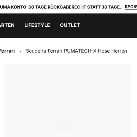
REGIS
 PUMA KONTO: 60 TAGE RÜCKGABERECHT STATT 30 TAGE.
ARTEN
LIFESTYLE
OUTLET
Ferrari
Scuderia Ferrari PUMATECH-X Hose Herren