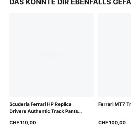
DAS KÖNNTE DIR EBENFALLS GEF
Scuderia Ferrari HP Replica
Ferrari MT7 T
Drivers Authentic Track Pants
Men
CHF 110,00
CHF 100,00