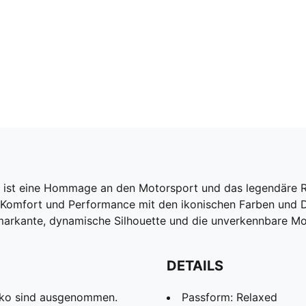
i ist eine Hommage an den Motorsport und das legendäre Re
 Komfort und Performance mit den ikonischen Farben und Det
ine markante, dynamische Silhouette und die unverkennbare 
DETAILS
eko sind ausgenommen.
Passform: Relaxed