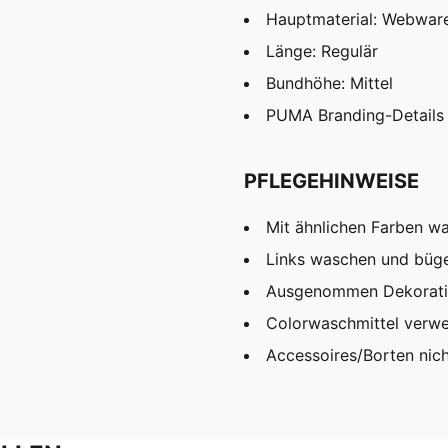
Hauptmaterial: Webwar
Länge: Regulär
Bundhöhe: Mittel
PUMA Branding-Details
PFLEGEHINWEISE
Mit ähnlichen Farben w
Links waschen und büg
Ausgenommen Dekorat
Colorwaschmittel verw
Accessoires/Borten nic