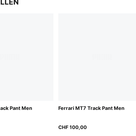
ALLEN
rack Pant Men
Ferrari MT7 Track Pant Men
CHF 100,00