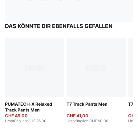
DAS KÖNNTE DIR EBENFALLS GEFALLEN
PUMATECH-X Relaxed
T7 Track Pants Men
T7 T
Track Pants Men
CHF 45,00
CHF 41,00
CHF
Ursprünglich
:
CHF 85,00
Ursprünglich
:
CHF 90,00
Urspr