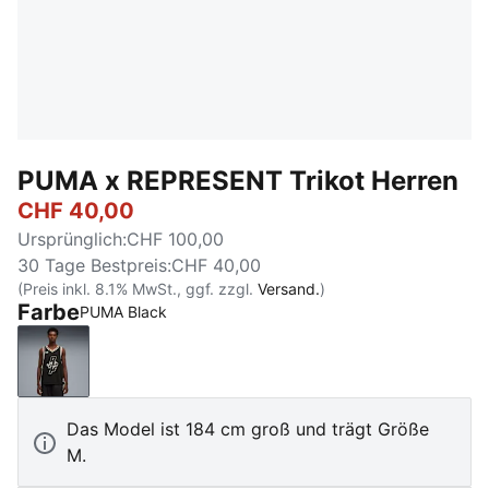
PUMA x REPRESENT Trikot Herren
CHF 40,00
Ursprünglich
:
CHF 100,00
30 Tage Bestpreis
:
CHF 40,00
(Preis inkl. 8.1% MwSt., ggf. zzgl.
Versand.
)
Farbe
PUMA Black
PUMA Black
Das Model ist 184 cm groß und trägt Größe
M.