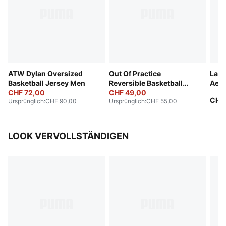
ATW Dylan Oversized
Out Of Practice
LaF
Basketball Jersey Men
Reversible Basketball
Aero
CHF 72,00
Jersey Men
CHF 49,00
Jers
CHF
Ursprünglich
:
CHF 90,00
Ursprünglich
:
CHF 55,00
LOOK VERVOLLSTÄNDIGEN