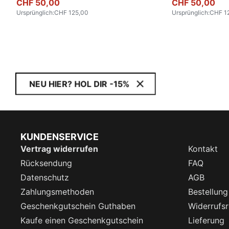
CHF 50,00
CHF 50,00
Ursprünglich
:
CHF 125,00
Ursprünglich
:
CHF 1
NEU HIER? HOL DIR -15%
KUNDENSERVICE
Vertrag widerrufen
Kontakt
Rücksendung
FAQ
Datenschutz
AGB
Zahlungsmethoden
Bestellung
Geschenkgutschein Guthaben
Widerrufsr
Kaufe einen Geschenkgutschein
Lieferung