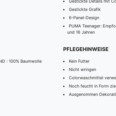
Gestickte Details mit C
Gestickte Grafik
6-Panel-Design
PUMA Teenager: Empfohl
und 16 Jahren
PFLEGEHINWEISE
ND : 100% Baumwolle
Kein Futter
Nicht wringen
Colorwaschmittel verw
Noch feucht in Form zi
Ausgenommen Dekorat