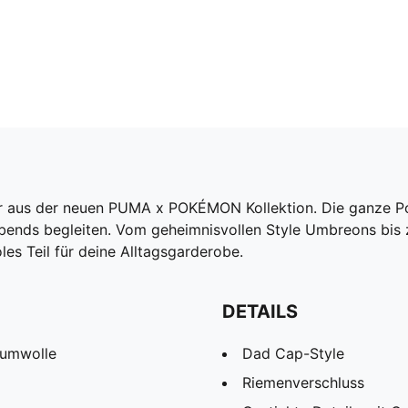
er aus der neuen PUMA x POKÉMON Kollektion. Die ganze P
bends begleiten. Vom geheimnisvollen Style Umbreons bis z
les Teil für deine Alltagsgarderobe.
DETAILS
aumwolle
Dad Cap-Style
Riemenverschluss