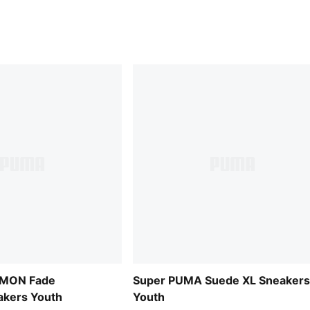
MON Fade
Super PUMA Suede XL Sneakers
kers Youth
Youth