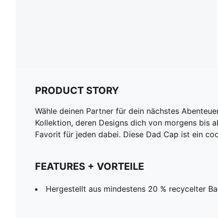
PRODUCT STORY
Wähle deinen Partner für dein nächstes Abenteu
Kollektion, deren Designs dich von morgens bis a
Favorit für jeden dabei. Diese Dad Cap ist ein coo
FEATURES + VORTEILE
Hergestellt aus mindestens 20 % recycelter B