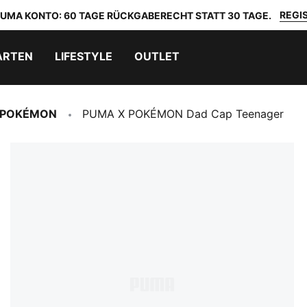
REGIS
 PUMA KONTO: 60 TAGE RÜCKGABERECHT STATT 30 TAGE.
ARTEN
LIFESTYLE
OUTLET
 POKÉMON
PUMA X POKÉMON Dad Cap Teenager