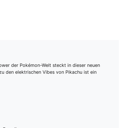
ower der Pokémon-Welt steckt in dieser neuen
u den elektrischen Vibes von Pikachu ist ein