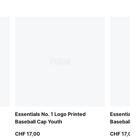
Essentials No. 1 Logo Printed
Essentials N
Baseball Cap Youth
Baseball Ca
CHF 17,00
CHF 17,00