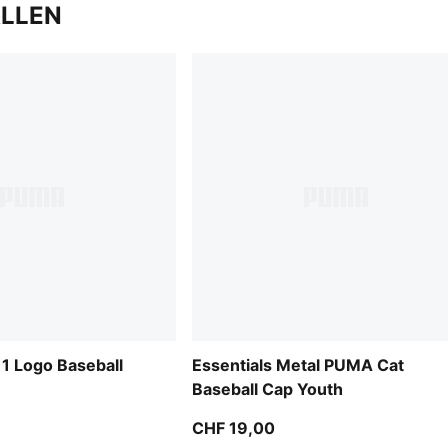
ALLEN
 1 Logo Baseball
Essentials Metal PUMA Cat
Baseball Cap Youth
CHF 19,00