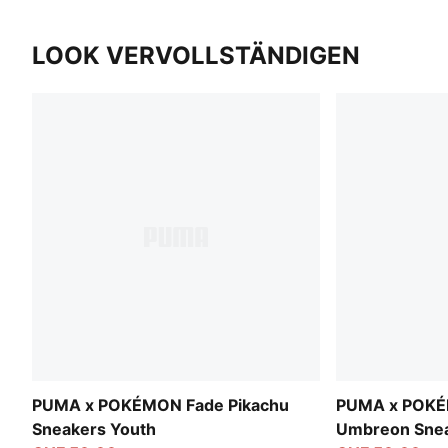
LOOK VERVOLLSTÄNDIGEN
PUMA x POKÉMON Fade Pikachu
PUMA x POKÉ
Sneakers Youth
Umbreon Snea