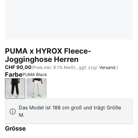
PUMA x HYROX Fleece-
Jogginghose Herren
CHF 90,00
(Preis inkl. 8.1% MwSt., ggf. zzgl.
Versand.
)
Farbe
PUMA Black
PUMA Black
Light Gray Heather
Das Model ist 188 cm groß und trägt Größe
M.
Grösse