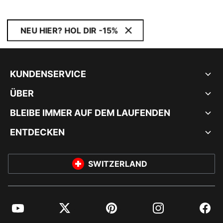
NEU HIER? HOL DIR -15%
KUNDENSERVICE
ÜBER
BLEIBE IMMER AUF DEM LAUFENDEN
ENTDECKEN
SWITZERLAND
YouTube
Twitter
Pinterest
Instagram
Facebo