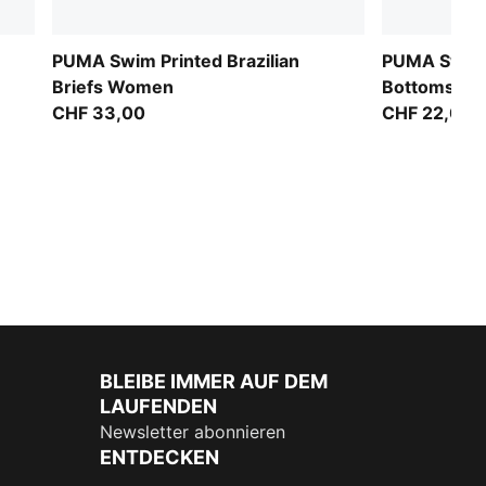
PUMA Swim Printed Brazilian
PUMA Swim 
Briefs Women
Bottoms Sid
CHF 33,00
CHF 22,00
BLEIBE IMMER AUF DEM
LAUFENDEN
Newsletter abonnieren
ENTDECKEN