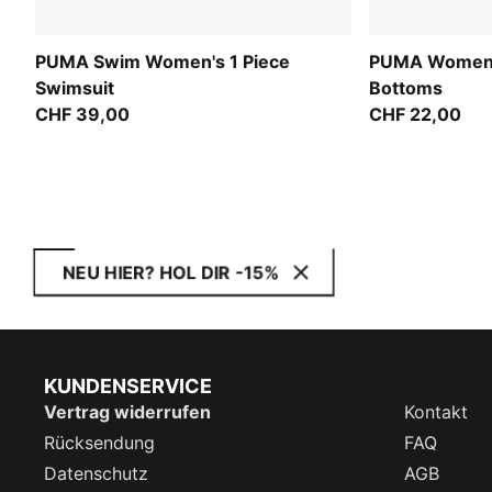
PUMA Swim Women's 1 Piece
PUMA Women's
Swimsuit
Bottoms
CHF 39,00
CHF 22,00
NEU HIER? HOL DIR -15%
KUNDENSERVICE
Vertrag widerrufen
Kontakt
Rücksendung
FAQ
Datenschutz
AGB