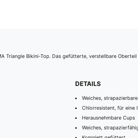
Triangle Bikini-Top. Das gefütterte, verstellbare Oberteil 
DETAILS
Weiches, strapazierbare
Chlorresistent, für ein
Herausnehmbare Cups
Weiches, strapazierfähi
Komplett gefüttert