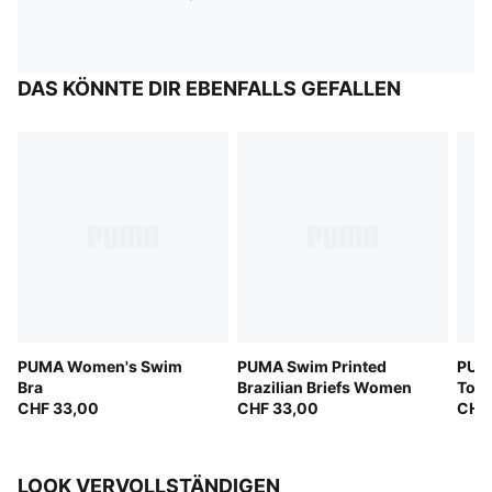
DAS KÖNNTE DIR EBENFALLS GEFALLEN
PUMA Women's Swim
PUMA Swim Printed
PUM
Bra
Brazilian Briefs Women
Top
CHF 33,00
CHF 33,00
CHF
LOOK VERVOLLSTÄNDIGEN