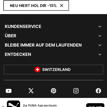
NEU HIER? HOL DIR -15%
KUNDENSERVICE
ÜBER
BLEIBE IMMER AUF DEM LAUFENDEN
ENTDECKEN
SWITZERLAND
YouTube
Twitter
Pinterest
Instagram
Facebo
© PUMA EUROPE GMBH, 2026. ALLE RECHTE VORBEHALTEN
IMPRESSUM UND RECHTLICHE HINWEISE