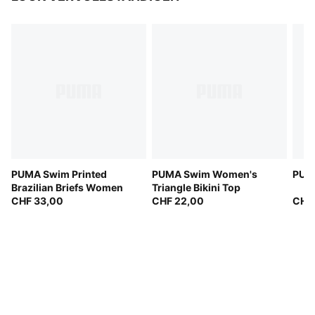
PUMA Swim Printed
PUMA Swim Women's
PUM
Brazilian Briefs Women
Triangle Bikini Top
CHF 33,00
CHF 22,00
CHF