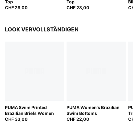
Top
Top
Biki
CHF 28,00
CHF 28,00
CHF
LOOK VERVOLLSTÄNDIGEN
PUMA Swim Printed
PUMA Women's Brazilian
PUM
Brazilian Briefs Women
Swim Bottoms
Tria
CHF 33,00
CHF 22,00
CHF