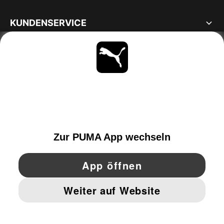
KUNDENSERVICE
ÜBER
BLEIBE IMMER AUF DEM LAUFENDEN
ENTDECKEN
SWITZERLAND
YouTube
Twitter
Pinterest
Instagram
Facebo
© PUMA EUROPE GMBH, 2026. ALLE RECHTE VORBEHALTEN
IMPRESSUM UND RECHTLICHE HINWEISE