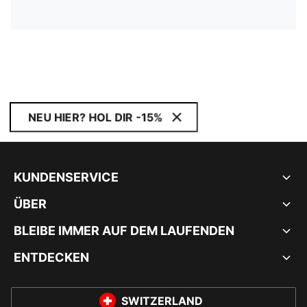
NEU HIER? HOL DIR -15%
KUNDENSERVICE
ÜBER
BLEIBE IMMER AUF DEM LAUFENDEN
ENTDECKEN
SWITZERLAND