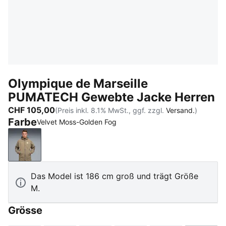
Olympique de Marseille
PUMATECH Gewebte Jacke Herren
CHF 105,00
(Preis inkl. 8.1% MwSt., ggf. zzgl.
Versand.
)
Farbe
Velvet Moss-Golden Fog
Velvet Moss-Golden Fog
Das Model ist 186 cm groß und trägt Größe
M.
Grösse