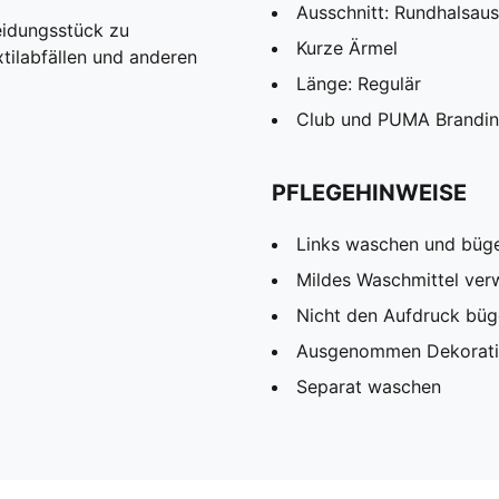
Ausschnitt: Rundhalsaus
eidungsstück zu
Kurze Ärmel
tilabfällen und anderen
Länge: Regulär
Club und PUMA Brandin
PFLEGEHINWEISE
Links waschen und büg
Mildes Waschmittel ve
Nicht den Aufdruck büg
Ausgenommen Dekorat
Separat waschen