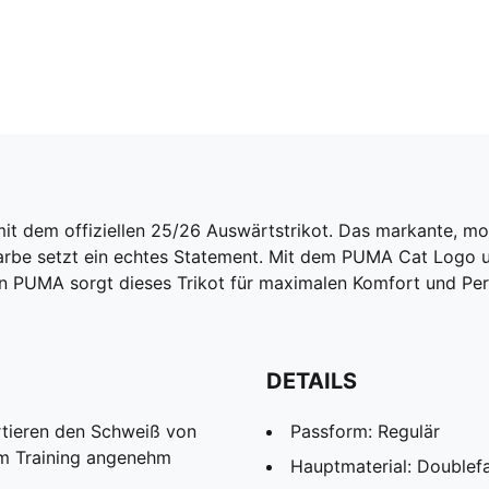
mit dem offiziellen 25/26 Auswärtstrikot. Das markante, m
arbe setzt ein echtes Statement. Mit dem PUMA Cat Logo 
n PUMA sorgt dieses Trikot für maximalen Komfort und Per
DETAILS
rtieren den Schweiß von
Passform: Regulär
im Training angenehm
Hauptmaterial: Doublef