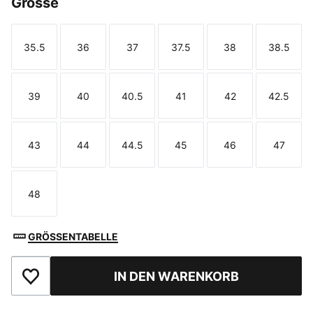
Grösse
35.5
36
37
37.5
38
38.5
Größe
Größe
Größe
Größe
Größe
Größe
39
40
40.5
41
42
42.5
Größe
Größe
Größe
Größe
Größe
Größe
43
44
44.5
45
46
47
Größe
Größe
Größe
Größe
Größe
Größe
48
Größe
GRÖSSENTABELLE
IN DEN WARENKORB
Zu Favoriten hinzufügen