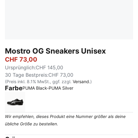
Mostro OG Sneakers Unisex
CHF 73,00
Ursprünglich
:
CHF 145,00
30 Tage Bestpreis
:
CHF 73,00
(Preis inkl. 8.1% MwSt., ggf. zzgl.
Versand.
)
Farbe
PUMA Black-PUMA Silver
PUMA Black-PUMA Silver
Wir empfehlen, dieses Produkt eine Nummer größer als deine
übliche Größe zu bestellen.