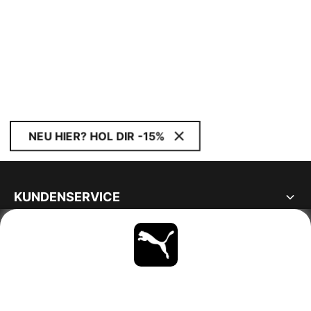
NEU HIER? HOL DIR -15%
KUNDENSERVICE
ÜBER
BLEIBE IMMER AUF DEM LAUFENDEN
ENTDECKEN