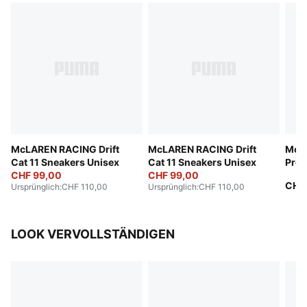
McLAREN RACING Drift
McLAREN RACING Drift
McL
Cat 11 Sneakers Unisex
Cat 11 Sneakers Unisex
Pro 
CHF 99,00
CHF 99,00
CHF 
Ursprünglich
:
CHF 110,00
Ursprünglich
:
CHF 110,00
LOOK VERVOLLSTÄNDIGEN