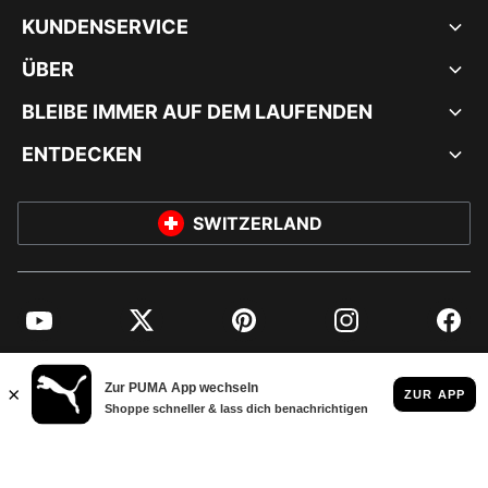
KUNDENSERVICE
ÜBER
BLEIBE IMMER AUF DEM LAUFENDEN
ENTDECKEN
SWITZERLAND
YouTube
Twitter
Pinterest
Instagram
Facebo
© PUMA EUROPE GMBH, 2026. ALLE RECHTE VORBEHALTEN
IMPRESSUM UND RECHTLICHE HINWEISE