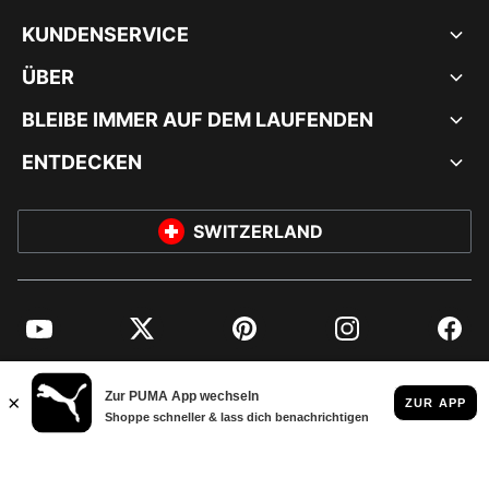
KUNDENSERVICE
ÜBER
BLEIBE IMMER AUF DEM LAUFENDEN
ENTDECKEN
SWITZERLAND
YouTube
Twitter
Pinterest
Instagram
Facebo
© PUMA EUROPE GMBH, 2026. ALLE RECHTE VORBEHALTEN
IMPRESSUM UND RECHTLICHE HINWEISE