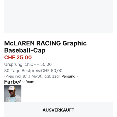
McLAREN RACING Graphic
Baseball-Cap
CHF 25,00
Ursprünglich
:
CHF 50,00
30 Tage Bestpreis
:
CHF 50,00
(Preis inkl. 8.1% MwSt., ggf. zzgl.
Versand.
)
Farbe
:
Ausverkauft
Seafoam
PUMA White-Puma White
AUSVERKAUFT