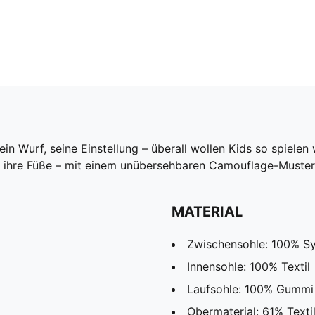
 sein Wurf, seine Einstellung – überall wollen Kids so spiel
 an ihre Füße – mit einem unübersehbaren Camouflage-Mus
MATERIAL
Zwischensohle: 100% Sy
Innensohle: 100% Textil
Laufsohle: 100% Gummi
Obermaterial: 61% Texti