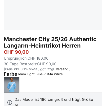
Manchester City 25/26 Authentic
Langarm-Heimtrikot Herren
CHF 90,00
Ursprünglich
:
CHF 180,00
30 Tage Bestpreis
:
CHF 90,00
(Preis inkl. 8.1% MwSt., ggf. zzgl.
Versand.
)
Farbe
Team Light Blue-PUMA White
Team Light Blue-PUMA White
Das Model ist 186 cm groß und trägt Größe
M.