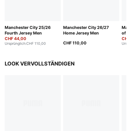
Manchester City 25/26
Manchester City 26/27
Manc
Fourth Jersey Men
Home Jersey Men
of t
CHF 44,00
CHF
CHF 110,00
Ursprünglich
:
CHF 110,00
Urspr
LOOK VERVOLLSTÄNDIGEN