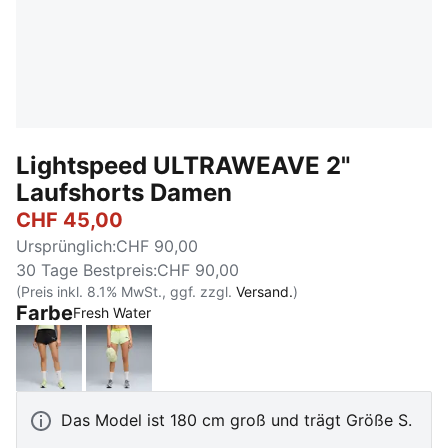
Lightspeed ULTRAWEAVE 2"
Laufshorts Damen
CHF 45,00
Ursprünglich
:
CHF 90,00
30 Tage Bestpreis
:
CHF 90,00
(Preis inkl. 8.1% MwSt., ggf. zzgl.
Versand.
)
Farbe
:
Ausverkauft
Fresh Water
PUMA Black
Apple Spritz
Das Model ist 180 cm groß und trägt Größe S.