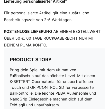
Lieferung personalisierter Artikel*
DETAILS
Leichte und dünne PEBA-Laufsohle mit Stollen
Für personalisierte Artikel gilt eine zusätzliche
Gestrickte, niedrig geschnittene Slip-on-Konstruktion
Bearbeitungszeit von 2-5 Werktagen
für eine komfortable Passform
Leichte, herausnehmbare Innensohle mit NanoGrip
KOSTENLOSE LIEFERUNG
AB EINEM BESTELLWERT
Technologie verhindert ein Rutschen im Schuh
Regular Fit
ÜBER 50 €. 60 TAGE RÜCKGABERECHT NUR MIT
MG: Mixed Ground-Laufsohle (Verschiedene Böden)
DEINEM PUMA KONTO.
Geeignet für Kunstrasen (3G) und harte Böden
PRODUCT STORY
Bring dein Spiel mit dem ultimativen
Fußballschuh auf das nächste Level. Mit einem
K-BETTER™ Obermaterial für unübertroffenen
Touch und GRIPCONTROL 3D für verbesserte
Ballkontrolle. Die leichte PEBA Außensohle und
NanoGrip Einlegesohle machen dich auf dem
Feld agil und unaufhaltsam.