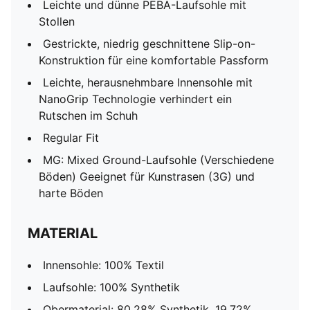
Leichte und dünne PEBA-Laufsohle mit
Stollen
Gestrickte, niedrig geschnittene Slip-on-
Konstruktion für eine komfortable Passform
Leichte, herausnehmbare Innensohle mit
NanoGrip Technologie verhindert ein
Rutschen im Schuh
Regular Fit
MG: Mixed Ground-Laufsohle (Verschiedene
Böden) Geeignet für Kunstrasen (3G) und
harte Böden
MATERIAL
Innensohle: 100% Textil
Laufsohle: 100% Synthetik
Obermaterial: 80.28% Synthetik, 19.72%