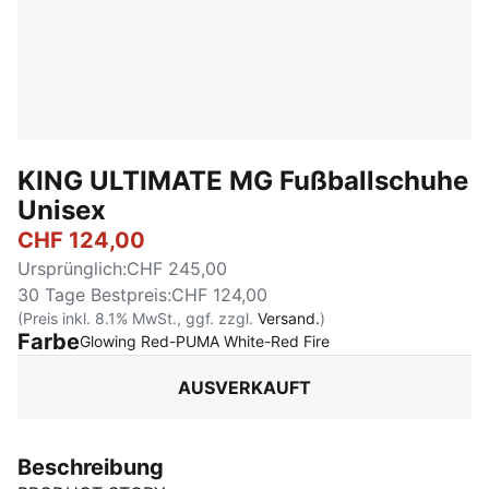
KING ULTIMATE MG Fußballschuhe
Unisex
CHF 124,00
Ursprünglich
:
CHF 245,00
30 Tage Bestpreis
:
CHF 124,00
(Preis inkl. 8.1% MwSt., ggf. zzgl.
Versand.
)
Farbe
:
Ausverkauft
Glowing Red-PUMA White-Red Fire
AUSVERKAUFT
Beschreibung