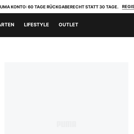
REGIS
 PUMA KONTO: 60 TAGE RÜCKGABERECHT STATT 30 TAGE.
ARTEN
LIFESTYLE
OUTLET