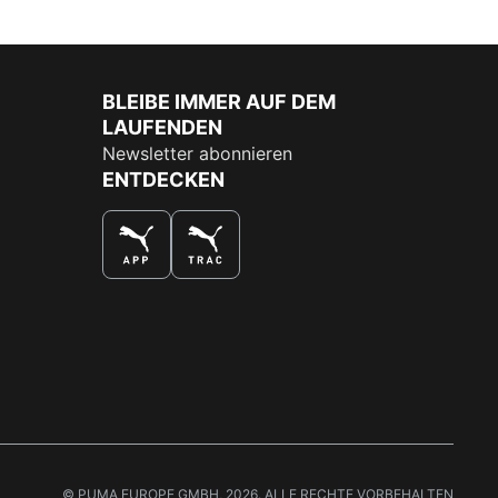
BLEIBE IMMER AUF DEM
LAUFENDEN
Newsletter abonnieren
ENTDECKEN
DAS BESTE SHOPPINGERLEBNIS
© PUMA EUROPE GMBH, 2026. ALLE RECHTE VORBEHALTEN