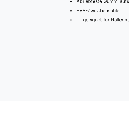
Abriebfeste Gummilaufso
EVA-Zwischensohle
IT: geeignet für Hallenb