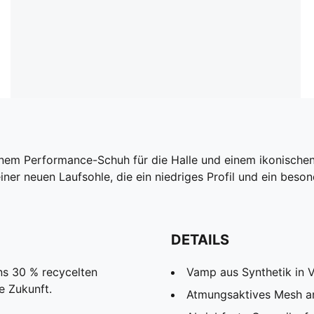
inem Performance-Schuh für die Halle und einem ikonischen
einer neuen Laufsohle, die ein niedriges Profil und ein bes
DETAILS
ns 30 % recycelten
Vamp aus Synthetik in 
re Zukunft.
Atmungsaktives Mesh an