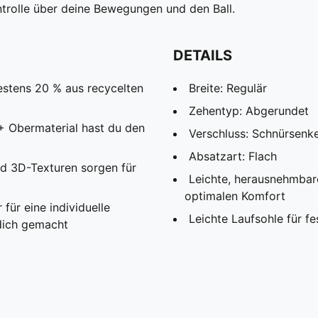
ntrolle über deine Bewegungen und den Ball.
DETAILS
estens 20 % aus recycelten
Breite: Regulär
Zehentyp: Abgerundet
Obermaterial hast du den
Verschluss: Schnürsenke
Absatzart: Flach
d 3D-Texturen sorgen für
Leichte, herausnehmbar
optimalen Komfort
ür eine individuelle
Leichte Laufsohle für f
 dich gemacht