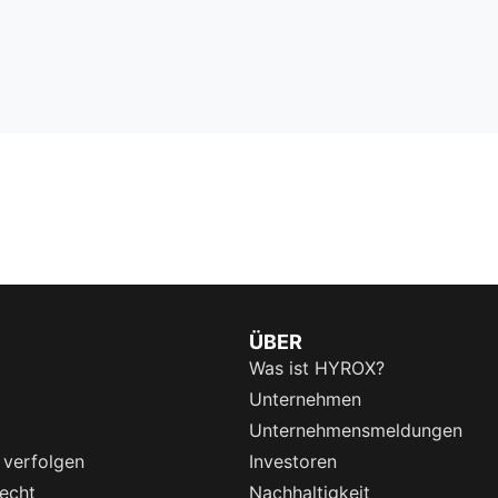
ÜBER
Was ist HYROX?
Unternehmen
Unternehmensmeldungen
 verfolgen
Investoren
echt
Nachhaltigkeit