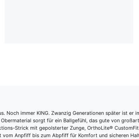
us. Noch immer KING. Zwanzig Generationen später ist er i
rmaterial sorgt für ein Ballgefühl, das gute von großartig
nktions-Strick mit gepolsterter Zunge, OrthoLite® CustomF
vom Anpfiff bis zum Abpfiff für Komfort und sicheren Halt.