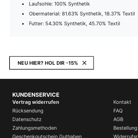
Laufsohle: 100% Synthetik
Obermaterial: 81.63% Synthetik, 18.37% Textil
Futter: 54.30% Synthetik, 45.70% Textil
NEU HIER? HOL DIR -15%
KUNDENSERVICE
Vertrag widerrufen
Kontakt
Rücksendung
FAQ
Datenschutz
AGB
Zahlungsmethoden
Bestellung
Geschenkgutschein Guthaben
Widerrufsr