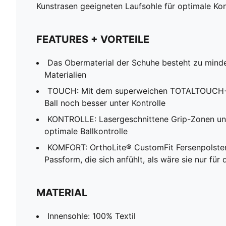
Kunstrasen geeigneten Laufsohle für optimale Ko
FEATURES + VORTEILE
Das Obermaterial der Schuhe besteht zu mind
Materialien
TOUCH: Mit dem superweichen TOTALTOUCH+ 
Ball noch besser unter Kontrolle
KONTROLLE: Lasergeschnittene Grip-Zonen un
optimale Ballkontrolle
KOMFORT: OrthoLite® CustomFit Fersenpolster f
Passform, die sich anfühlt, als wäre sie nur für
MATERIAL
Innensohle: 100% Textil