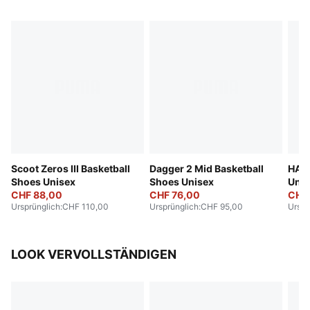
Scoot Zeros III Basketball
Dagger 2 Mid Basketball
HALI
Shoes Unisex
Shoes Unisex
Unis
CHF 88,00
CHF 76,00
CHF 
Ursprünglich
:
CHF 110,00
Ursprünglich
:
CHF 95,00
Urspr
LOOK VERVOLLSTÄNDIGEN