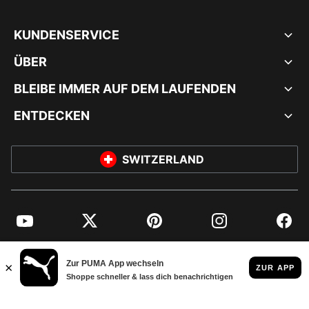
KUNDENSERVICE
ÜBER
BLEIBE IMMER AUF DEM LAUFENDEN
ENTDECKEN
SWITZERLAND
YouTube
Twitter
Pinterest
Instagram
Facebo
© PUMA EUROPE GMBH, 2026. ALLE RECHTE VORBEHALTEN
IMPRESSUM UND RECHTLICHE HINWEISE