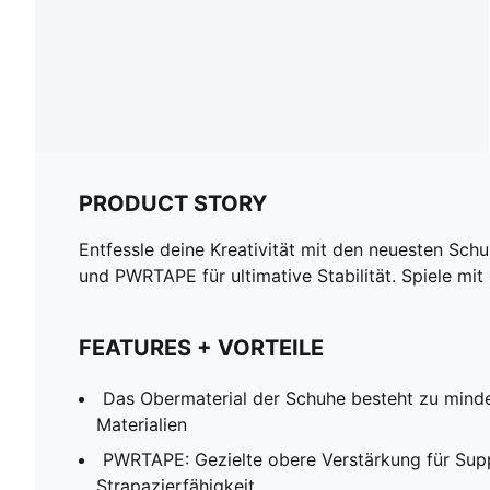
PRODUCT STORY
Entfessle deine Kreativität mit den neuesten Sc
und PWRTAPE für ultimative Stabilität. Spiele mi
FEATURES + VORTEILE
Das Obermaterial der Schuhe besteht zu mind
Materialien
PWRTAPE: Gezielte obere Verstärkung für Sup
Strapazierfähigkeit