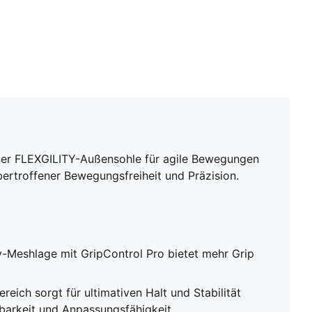
einer FLEXGILITY-Außensohle für agile Bewegungen
bertroffener Bewegungsfreiheit und Präzision.
y-Meshlage mit GripControl Pro bietet mehr Grip
eich sorgt für ultimativen Halt und Stabilität
barkeit und Anpassungsfähigkeit.