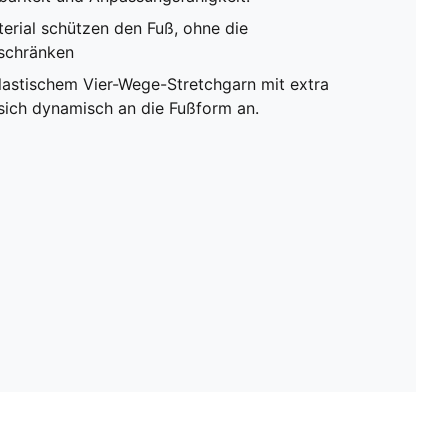
rial schützen den Fuß, ohne die
uschränken
lastischem Vier-Wege-Stretchgarn mit extra
sich dynamisch an die Fußform an.