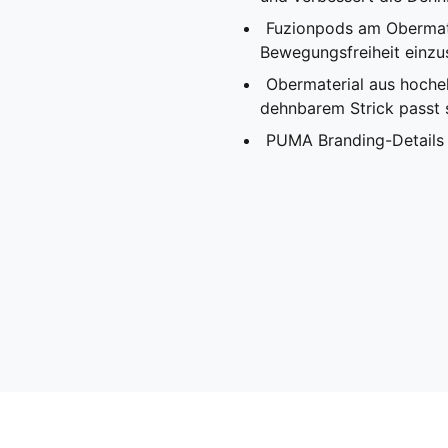
Fuzionpods am Obermate
Bewegungsfreiheit einz
Obermaterial aus hoche
dehnbarem Strick passt 
PUMA Branding-Details