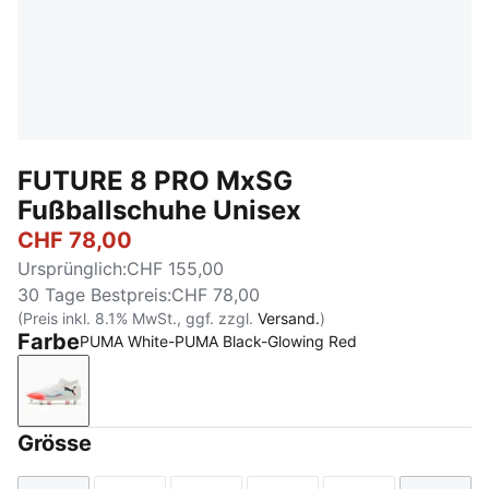
FUTURE 8 PRO MxSG
Fußballschuhe Unisex
CHF 78,00
Ursprünglich
:
CHF 155,00
30 Tage Bestpreis
:
CHF 78,00
(Preis inkl. 8.1% MwSt., ggf. zzgl.
Versand.
)
Farbe
PUMA White-PUMA Black-Glowing Red
PUMA White-PUMA Black-Glowing Red
Grösse