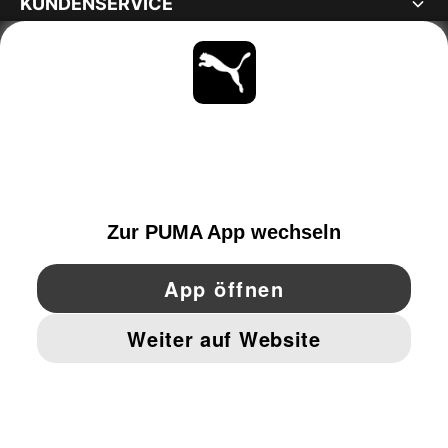
KUNDENSERVICE
ÜBER
BLEIBE IMMER AUF DEM LAUFENDEN
ENTDECKEN
SWITZERLAND
YouTube
Twitter
Pinterest
Instagram
Facebo
© PUMA EUROPE GMBH, 2026. ALLE RECHTE VORBEHALTEN
IMPRESSUM UND RECHTLICHE HINWEISE