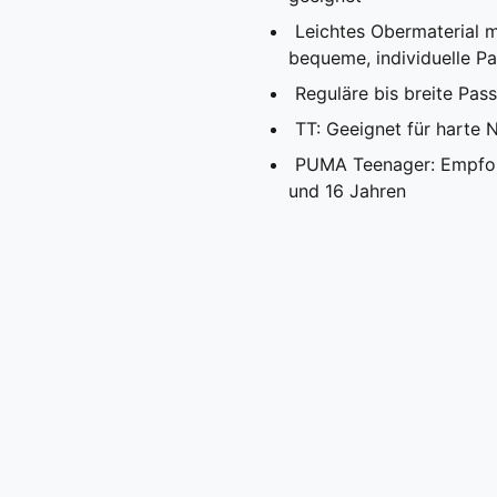
Leichtes Obermaterial m
bequeme, individuelle P
Reguläre bis breite Pas
TT: Geeignet für harte
PUMA Teenager: Empfohl
und 16 Jahren