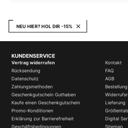
NEU HIER? HOL DIR -15%
KUNDENSERVICE
Vertrag widerrufen
Kontakt
Rücksendung
FAQ
Datenschutz
AGB
Zahlungsmethoden
Bestellung
Geschenkgutschein Guthaben
Widerrufsr
Kaufe einen Geschenkgutschein
Lieferung
Promo-Konditionen
Größentab
Erklärung zur Barrierefreiheit
Digital Se
Geschäftsbedingungen
Sitemap