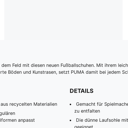
f dem Feld mit diesen neuen Fußballschuhen. Mit ihrem leic
harte Böden und Kunstrasen, setzt PUMA damit bei jedem Sch
DETAILS
aus recycelten Materialien
Gemacht für Spielmacher
zu entfalten
gulären
ußformen anpasst
Die dünne Laufsohle mit
geeignet