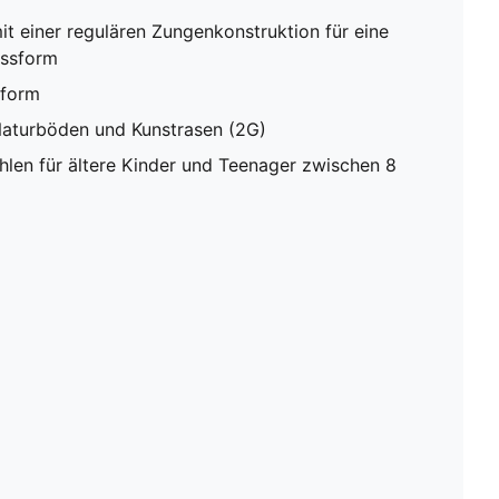
it einer regulären Zungenkonstruktion für eine
assform
sform
 Naturböden und Kunstrasen (2G)
en für ältere Kinder und Teenager zwischen 8