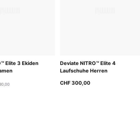
™ Elite 3 Ekiden
Deviate NITRO™ Elite 4
Damen
Laufschuhe Herren
CHF 300,00
80,00