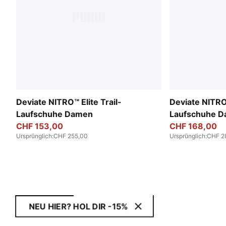
Deviate NITRO™ Elite Trail-
Deviate NITRO
Laufschuhe Damen
Laufschuhe 
CHF 153,00
CHF 168,00
Ursprünglich
:
CHF 255,00
Ursprünglich
:
CHF 2
NEU HIER? HOL DIR -15%