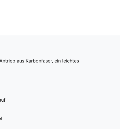
ntrieb aus Karbonfaser, ein leichtes
auf
l