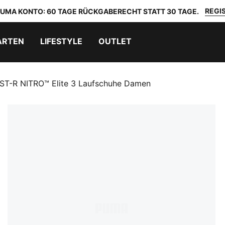
REGIS
 PUMA KONTO: 60 TAGE RÜCKGABERECHT STATT 30 TAGE.
ARTEN
LIFESTYLE
OUTLET
ST-R NITRO™ Elite 3 Laufschuhe Damen