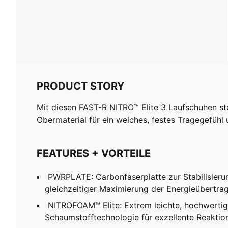
PRODUCT STORY
Mit diesen FAST-R NITRO™ Elite 3 Laufschuhen ste
Obermaterial für ein weiches, festes Tragegefühl 
FEATURES + VORTEILE
PWRPLATE: Carbonfaserplatte zur Stabilisieru
gleichzeitiger Maximierung der Energieübertra
NITROFOAM™ Elite: Extrem leichte, hochwerti
Schaumstofftechnologie für exzellente Reaktion