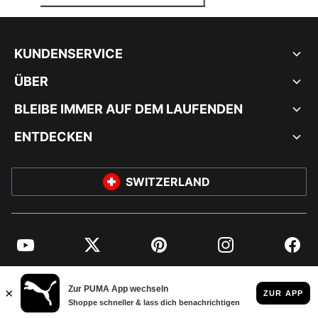
KUNDENSERVICE
ÜBER
BLEIBE IMMER AUF DEM LAUFENDEN
ENTDECKEN
SWITZERLAND
YouTube
Twitter
Pinterest
Instagram
Facebo
© PUMA EUROPE GMBH, 2026. ALLE RECHTE VORBEHALTEN
IMPRESSUM UND RECHTLICHE HINWEISE