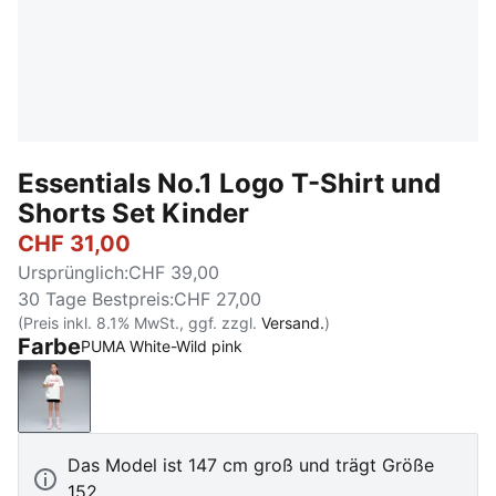
Essentials No.1 Logo T-Shirt und
Shorts Set Kinder
CHF 31,00
Ursprünglich
:
CHF 39,00
30 Tage Bestpreis
:
CHF 27,00
(Preis inkl. 8.1% MwSt., ggf. zzgl.
Versand.
)
Farbe
PUMA White-Wild pink
PUMA White-Wild pink
Das Model ist 147 cm groß und trägt Größe
152.