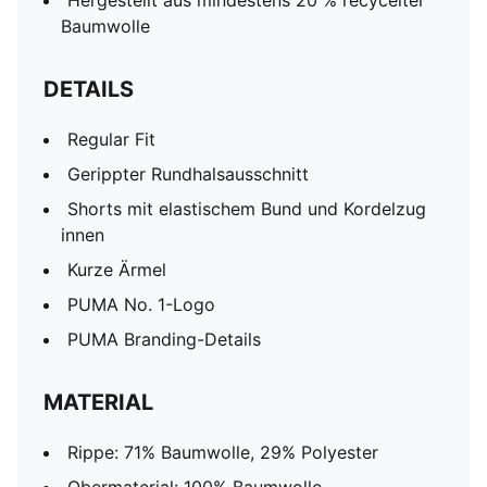
Hergestellt aus mindestens 20 % recycelter
Baumwolle
DETAILS
Regular Fit
Gerippter Rundhalsausschnitt
Shorts mit elastischem Bund und Kordelzug
innen
Kurze Ärmel
PUMA No. 1-Logo
PUMA Branding-Details
MATERIAL
Rippe: 71% Baumwolle, 29% Polyester