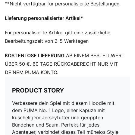
**Nicht verfügbar für personalisierte Bestellungen.
PUMA Teenager: Empfohlen für ältere Kinder und
Teenager zwischen 8 und 16 Jahren
Lieferung personalisierter Artikel*
Für personalisierte Artikel gilt eine zusätzliche
Bearbeitungszeit von 2-5 Werktagen
KOSTENLOSE LIEFERUNG
AB EINEM BESTELLWERT
ÜBER 50 €. 60 TAGE RÜCKGABERECHT NUR MIT
DEINEM PUMA KONTO.
PRODUCT STORY
Verbessere dein Spiel mit diesem Hoodie mit
dem PUMA No. 1 Logo, einer Kapuze mit
kuscheligem Jerseyfutter und gerippten
Bündchen und Saum. Perfekt für jedes
Abenteuer, verbindet dieses Teil mühelos Style