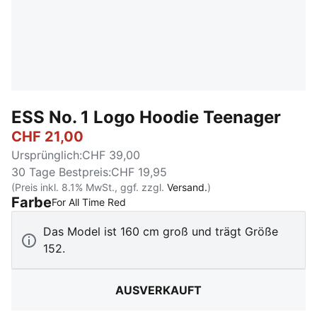
ESS No. 1 Logo Hoodie Teenager
CHF 21,00
Ursprünglich
:
CHF 39,00
30 Tage Bestpreis
:
CHF 19,95
(Preis inkl. 8.1% MwSt., ggf. zzgl.
Versand.
)
Farbe
:
Ausverkauft
For All Time Red
Das Model ist 160 cm groß und trägt Größe
152.
AUSVERKAUFT