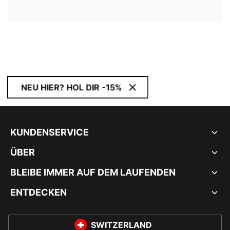
NEU HIER? HOL DIR -15%
KUNDENSERVICE
ÜBER
BLEIBE IMMER AUF DEM LAUFENDEN
ENTDECKEN
SWITZERLAND