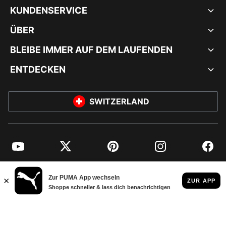
KUNDENSERVICE
ÜBER
BLEIBE IMMER AUF DEM LAUFENDEN
ENTDECKEN
SWITZERLAND
YouTube
Twitter
Pinterest
Instagram
Facebo
© PUMA EUROPE GMBH, 2026. ALLE RECHTE VORBEHALTEN
IMPRESSUM UND RECHTLICHE HINWEISE