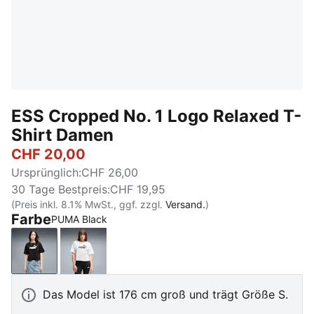
ESS Cropped No. 1 Logo Relaxed T-
Shirt Damen
CHF 20,00
Ursprünglich
:
CHF 26,00
30 Tage Bestpreis
:
CHF 19,95
(Preis inkl. 8.1% MwSt., ggf. zzgl.
Versand.
)
Farbe
PUMA Black
PUMA Black
PUMA White
Das Model ist 176 cm groß und trägt Größe S.