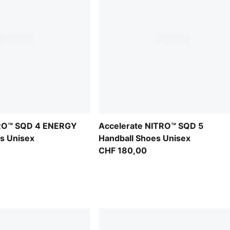
TRO™ SQD 4 ENERGY
Accelerate NITRO™ SQD 5
s Unisex
Handball Shoes Unisex
CHF 180,00