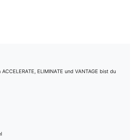
huhen ACCELERATE, ELIMINATE und VANTAGE bist du
l