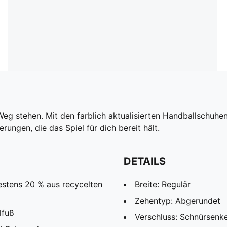
m Weg stehen. Mit den farblich aktualisierten Handballsc
ungen, die das Spiel für dich bereit hält.
DETAILS
estens 20 % aus recycelten
Breite: Regulär
Zehentyp: Abgerundet
lfuß
Verschluss: Schnürsenke