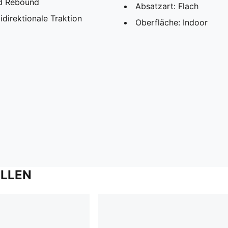
d Rebound
Absatzart: Flach
direktionale Traktion
Oberfläche: Indoor
ALLEN