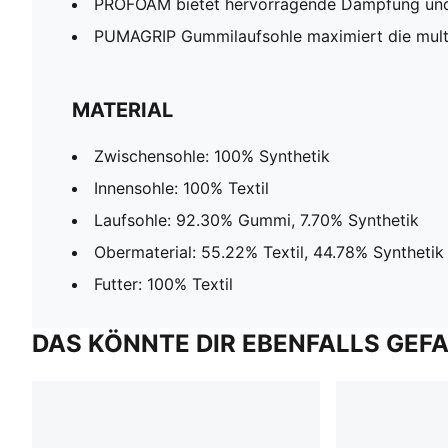
PROFOAM bietet hervorragende Dämpfung un
PUMAGRIP Gummilaufsohle maximiert die multi
MATERIAL
Zwischensohle: 100% Synthetik
Innensohle: 100% Textil
Laufsohle: 92.30% Gummi, 7.70% Synthetik
Obermaterial: 55.22% Textil, 44.78% Synthetik
Futter: 100% Textil
DAS KÖNNTE DIR EBENFALLS GEF