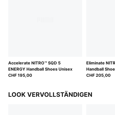
Accelerate NITRO™ SQD 5
Eliminate NI
ENERGY Handball Shoes Unisex
Handball Shoe
CHF 195,00
CHF 205,00
LOOK VERVOLLSTÄNDIGEN