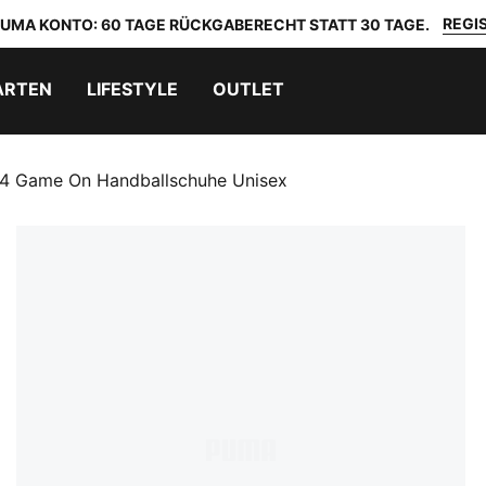
REGIS
 PUMA KONTO: 60 TAGE RÜCKGABERECHT STATT 30 TAGE.
ARTEN
LIFESTYLE
OUTLET
 4 Game On Handballschuhe Unisex