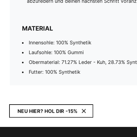
abzufedern und deinen nächsten Schritt voranz
MATERIAL
Innensohle: 100% Synthetik
Laufsohle: 100% Gummi
Obermaterial: 71.27% Leder - Kuh, 28.73% Synt
Futter: 100% Synthetik
NEU HIER? HOL DIR -15%