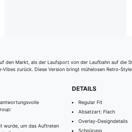
 den Markt, als der Laufsport von der Laufbahn auf die St
-Vibes zurück. Diese Version bringt mühelosen Retro-Style 
DETAILS
rantwortungsvolle
Regular Fit
roup:
Absatzart: Flach
Overlay-Designdetails
lt wurde, um das Auftreten
Schnürung