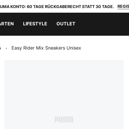
REGIS
 PUMA KONTO: 60 TAGE RÜCKGABERECHT STATT 30 TAGE.
ARTEN
LIFESTYLE
OUTLET
s
Easy Rider Mix Sneakers Unisex