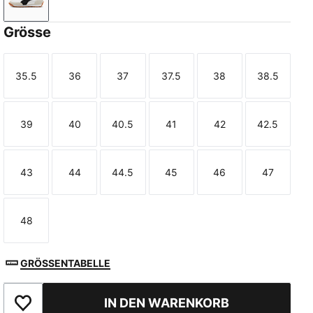
PUMA White-PUMA Black
Grösse
35.5
36
37
37.5
38
38.5
Größe
Größe
Größe
Größe
Größe
Größe
39
40
40.5
41
42
42.5
Größe
Größe
Größe
Größe
Größe
Größe
43
44
44.5
45
46
47
Größe
Größe
Größe
Größe
Größe
Größe
48
Größe
GRÖSSENTABELLE
IN DEN WARENKORB
Zu Favoriten hinzufügen