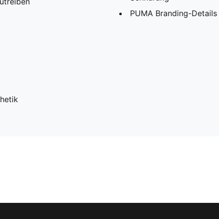
utreiben
PUMA Branding-Details
hetik