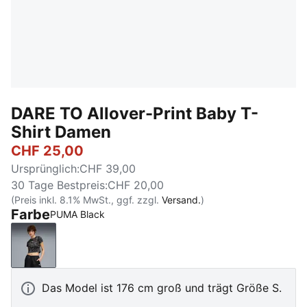
DARE TO Allover-Print Baby T-
Shirt Damen
CHF 25,00
Ursprünglich
:
CHF 39,00
30 Tage Bestpreis
:
CHF 20,00
(Preis inkl. 8.1% MwSt., ggf. zzgl.
Versand.
)
Farbe
PUMA Black
PUMA Black
Das Model ist 176 cm groß und trägt Größe S.