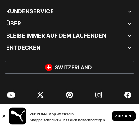
KUNDENSERVICE
ÜBER
BLEIBE IMMER AUF DEM LAUFENDEN
ENTDECKEN
SWITZERLAND
YouTube
Twitter
Pinterest
Instagram
Facebo
© PUMA EUROPE GMBH, 2026. ALLE RECHTE VORBEHALTEN
IMPRESSUM UND RECHTLICHE HINWEISE