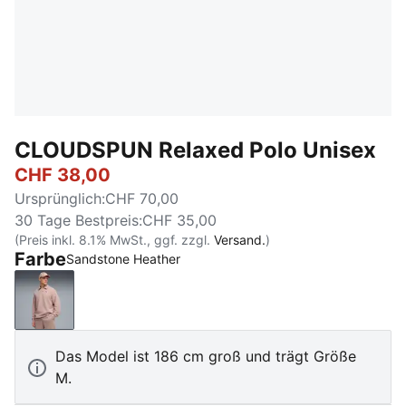
CLOUDSPUN Relaxed Polo Unisex
CHF 38,00
Ursprünglich
:
CHF 70,00
30 Tage Bestpreis
:
CHF 35,00
(Preis inkl. 8.1% MwSt., ggf. zzgl.
Versand.
)
Farbe
Sandstone Heather
Sandstone Heather
Das Model ist 186 cm groß und trägt Größe
M.