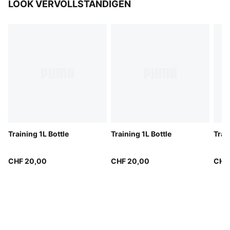
LOOK VERVOLLSTÄNDIGEN
Training 1L Bottle
Training 1L Bottle
Trai
CHF 20,00
CHF 20,00
CHF