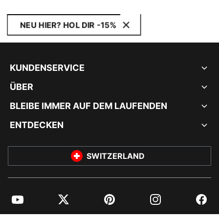
NEU HIER? HOL DIR -15%
KUNDENSERVICE
ÜBER
BLEIBE IMMER AUF DEM LAUFENDEN
ENTDECKEN
SWITZERLAND
YouTube
Twitter
Pinterest
Instagram
Facebo