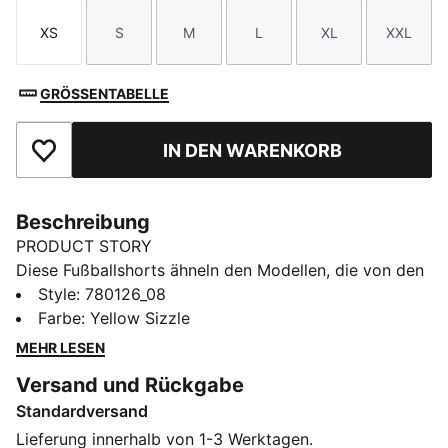
XS
S
M
L
XL
XXL
Größe
Größe
Größe
Größe
Größe
Größe
GRÖSSENTABELLE
IN DEN WARENKORB
Zu Favoriten hinzufügen
Beschreibung
PRODUCT STORY
Diese Fußballshorts ähneln den Modellen, die von den
Spielern in der Saison 25/26 getragen werden. Sie
Style
:
780126_08
sind aus leichten, atmungsaktiven Materialien gefertigt
Farbe
:
Yellow Sizzle
und bieten maximalen Komfort und Mobilität auf dem
MEHR LESEN
Spielfeld. Diese Modelle sind der Ausrüstung deiner
Versand und Rückgabe
Idole nachempfunden und verbinden Funktionalität mit
Standardversand
Style für eine perfekte Passform am Spieltag.
FEATURES + VORTEILE
Lieferung innerhalb von 1-3 Werktagen.