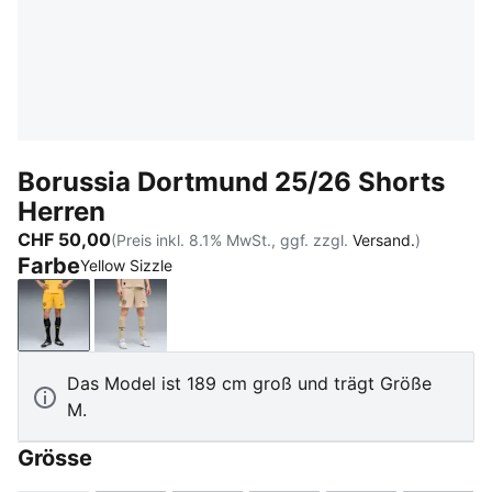
Borussia Dortmund 25/26 Shorts
Herren
CHF 50,00
(Preis inkl. 8.1% MwSt., ggf. zzgl.
Versand.
)
Farbe
Yellow Sizzle
Yellow Sizzle
Alabaster-PUMA Black
Das Model ist 189 cm groß und trägt Größe
M.
Grösse