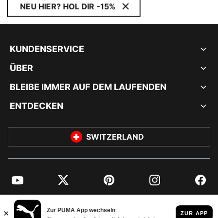
NEU HIER? HOL DIR -15%
KUNDENSERVICE
ÜBER
BLEIBE IMMER AUF DEM LAUFENDEN
ENTDECKEN
SWITZERLAND
YouTube
Twitter
Pinterest
Instagram
Facebo
© PUMA EUROPE GMBH, 2026. ALLE RECHTE VORBEHALTEN
IMPRESSUM UND RECHTLICHE HINWEISE