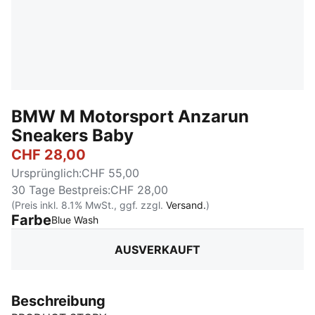
BMW M Motorsport Anzarun
Sneakers Baby
CHF 28,00
Ursprünglich
:
CHF 55,00
30 Tage Bestpreis
:
CHF 28,00
(Preis inkl. 8.1% MwSt., ggf. zzgl.
Versand.
)
Farbe
:
Ausverkauft
Blue Wash
AUSVERKAUFT
Beschreibung