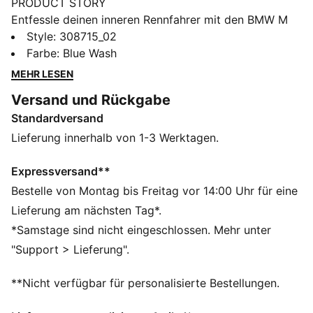
PRODUCT STORY
Entfessle deinen inneren Rennfahrer mit den BMW M
Motorsport Schuhen von PUMA. Sie verfügen über ein
Style
:
308715_02
Obermaterial aus Textil, einen synthetischen Formstrip
Farbe
:
Blue Wash
und eine KinderFit® Innensohle für die perfekte
MEHR LESEN
Passform. Der verstellbare Klettverschluss bietet
Versand und Rückgabe
optimalen Komfort, während das PUMA Branding für
Standardversand
Dynamik sorgt.
FEATURES + VORTEILE
Lieferung innerhalb von 1-3 Werktagen.
Das Obermaterial der Schuhe besteht zu mindestens
20 % aus recycelten Materialien
Expressversand**
DETAILS
Bestelle von Montag bis Freitag vor 14:00 Uhr für eine
Reguläre Breite
Lieferung am nächsten Tag*.
Synthetisches Obermaterial
*Samstage sind nicht eingeschlossen. Mehr unter
Elastische Schnürsenkel und Klettverschluss für
"Support > Lieferung".
schnelles An- und Ausziehen
Synthetischer Formstrip
**Nicht verfügbar für personalisierte Bestellungen.
PUMA Branding auf Vamp, Gewebezunge, Ferse und
Innensohle