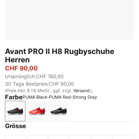
Avant PRO II H8 Rugbyschuhe
Herren
CHF 90,00
Ursprünglich
:
CHF 180,00
30 Tage Bestpreis
:
CHF 90,00
(Preis inkl. 8.1% MwSt., ggf. zzgl.
Versand.
)
Farbe
PUMA Black-PUMA Red-Strong Gray
PUMA Black-PUMA Red-Strong Gray
PUMA Red-PUMA White-Glowing Red-PUM
PUMA Black-PUMA White
Grösse