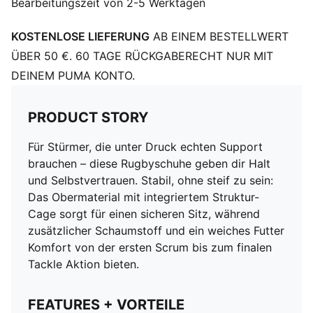
Bearbeitungszeit von 2-5 Werktagen
sorgen für festen Halt im Mittelfußbereich
KOSTENLOSE LIEFERUNG
AB EINEM BESTELLWERT
ÜBER 50 €. 60 TAGE RÜCKGABERECHT NUR MIT
DEINEM PUMA KONTO.
PRODUCT STORY
Für Stürmer, die unter Druck echten Support
brauchen – diese Rugbyschuhe geben dir Halt
und Selbstvertrauen. Stabil, ohne steif zu sein:
Das Obermaterial mit integriertem Struktur-
Cage sorgt für einen sicheren Sitz, während
zusätzlicher Schaumstoff und ein weiches Futter
Komfort von der ersten Scrum bis zum finalen
Tackle Aktion bieten.
FEATURES + VORTEILE