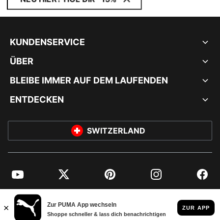
KUNDENSERVICE
ÜBER
BLEIBE IMMER AUF DEM LAUFENDEN
ENTDECKEN
SWITZERLAND
YouTube
Twitter
Pinterest
Instagram
Facebo
© PUMA EUROPE GMBH, 2026. ALLE RECHTE VORBEHALTEN
IMPRESSUM UND RECHTLICHE HINWEISE