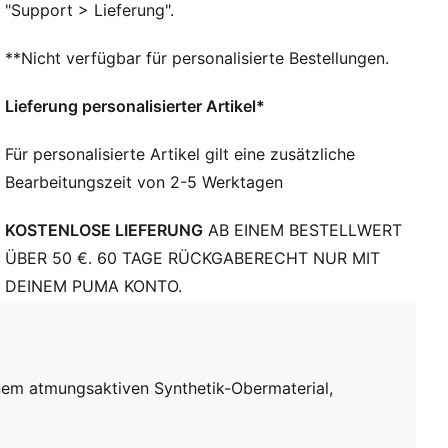
"Support > Lieferung".
PUMA Kinder: für Kinder zwischen 4 und 8 Jahren
Obermaterial: Textil, Synthetik; Futter: Textil;
**Nicht verfügbar für personalisierte Bestellungen.
Innensohle: Textil; Zwischensohle: Synthetik, EVA;
Laufsohle: Synthetik, Gummi
Lieferung personalisierter Artikel*
Für personalisierte Artikel gilt eine zusätzliche
Bearbeitungszeit von 2-5 Werktagen
KOSTENLOSE LIEFERUNG
AB EINEM BESTELLWERT
ÜBER 50 €. 60 TAGE RÜCKGABERECHT NUR MIT
DEINEM PUMA KONTO.
inem atmungsaktiven Synthetik-Obermaterial,