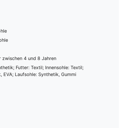
hle
ohle
r zwischen 4 und 8 Jahren
hetik; Futter: Textil; Innensohle: Textil;
k, EVA; Laufsohle: Synthetik, Gummi