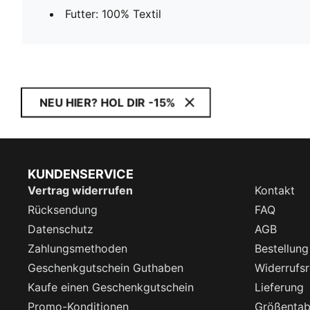
Futter: 100% Textil
NEU HIER? HOL DIR -15%
KUNDENSERVICE
Vertrag widerrufen
Kontakt
Rücksendung
FAQ
Datenschutz
AGB
Zahlungsmethoden
Bestellung
Geschenkgutschein Guthaben
Widerrufsr
Kaufe einen Geschenkgutschein
Lieferung
Promo-Konditionen
Größentab