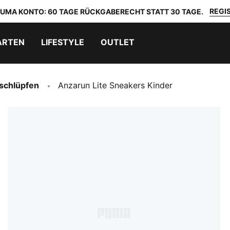
REGIS
 PUMA KONTO: 60 TAGE RÜCKGABERECHT STATT 30 TAGE.
ARTEN
LIFESTYLE
OUTLET
schlüpfen
Anzarun Lite Sneakers Kinder