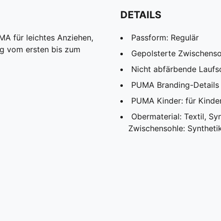
DETAILS
 für leichtes Anziehen,
Passform: Regulär
g vom ersten bis zum
Gepolsterte Zwischenso
Nicht abfärbende Laufs
PUMA Branding-Details
PUMA Kinder: für Kinde
Obermaterial: Textil, Synt
Zwischensohle: Syntheti