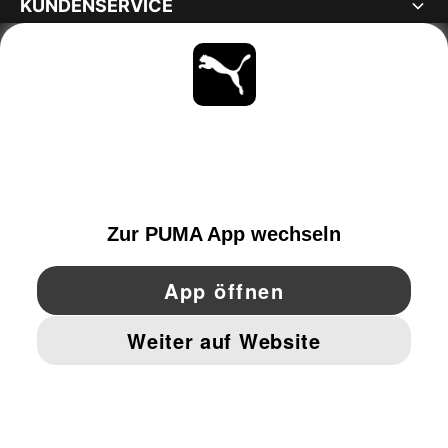
KUNDENSERVICE
ÜBER
BLEIBE IMMER AUF DEM LAUFENDEN
ENTDECKEN
SWITZERLAND
YouTube
Twitter
Pinterest
Instagram
Facebo
© PUMA EUROPE GMBH, 2026. ALLE RECHTE VORBEHALTEN
IMPRESSUM UND RECHTLICHE HINWEISE