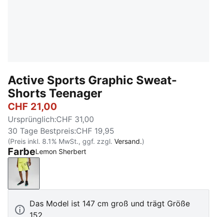
Active Sports Graphic Sweat-
Shorts Teenager
CHF 21,00
Ursprünglich
:
CHF 31,00
30 Tage Bestpreis
:
CHF 19,95
(Preis inkl. 8.1% MwSt., ggf. zzgl.
Versand.
)
Farbe
Lemon Sherbert
Lemon Sherbert
Das Model ist 147 cm groß und trägt Größe
152.