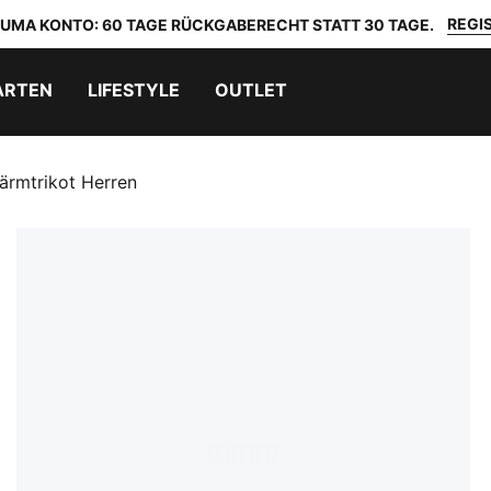
REGIS
 PUMA KONTO: 60 TAGE RÜCKGABERECHT STATT 30 TAGE.
ARTEN
LIFESTYLE
OUTLET
ärmtrikot Herren