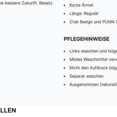
ine bessere Zukunft. Besatz
Kurze Ärmel
Länge: Regulär
Club Badge und PUMA B
PFLEGEHINWEISE
Links waschen und büg
Mildes Waschmittel ve
Nicht den Aufdruck büg
Separat waschen
Ausgenommen Dekorat
ALLEN