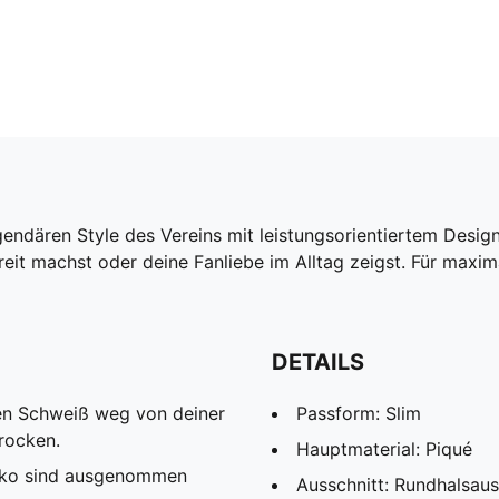
ndären Style des Vereins mit leistungsorientiertem Design. 
reit machst oder deine Fanliebe im Alltag zeigst. Für maxi
DETAILS
den Schweiß weg von deiner
Passform: Slim
rocken.
Hauptmaterial: Piqué
Deko sind ausgenommen
Ausschnitt: Rundhalsaus