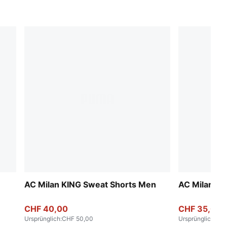
AC Milan KING Sweat Shorts Men
AC Milan 25
CHF 40,00
CHF 35,00
Ursprünglich
:
CHF 50,00
Ursprünglich
:
CHF