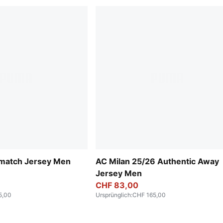
-match Jersey Men
AC Milan 25/26 Authentic Away
Jersey Men
CHF 83,00
5,00
Ursprünglich
:
CHF 165,00