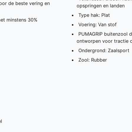
oor de beste vering en
opspringen en landen
Type hak: Plat
met minstens 30%
Voering: Van stof
PUMAGRIP buitenzool du
ontworpen voor tractie 
Ondergrond: Zaalsport
Zool: Rubber
l