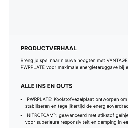
PRODUCTVERHAAL
Breng je spel naar nieuwe hoogten met VANTAGE
PWRPLATE voor maximale energieteruggave bij elk
ALLE INS EN OUTS
PWRPLATE: Koolstofvezelplaat ontworpen om 
stabiliseren en tegelijkertijd de energieoverdra
NITROFOAM™: geavanceerd met stikstof geïnj
voor superieure responsiviteit en demping in e