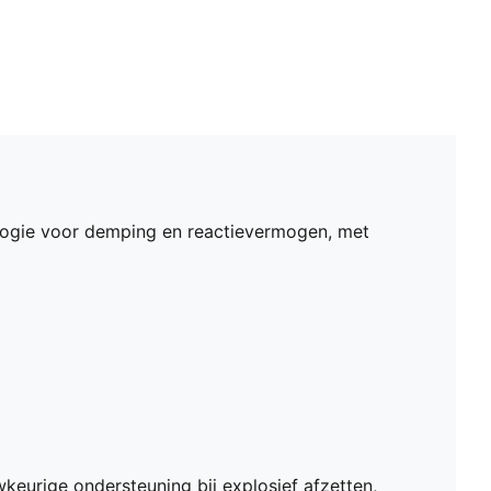
ogie voor demping en reactievermogen, met
keurige ondersteuning bij explosief afzetten,