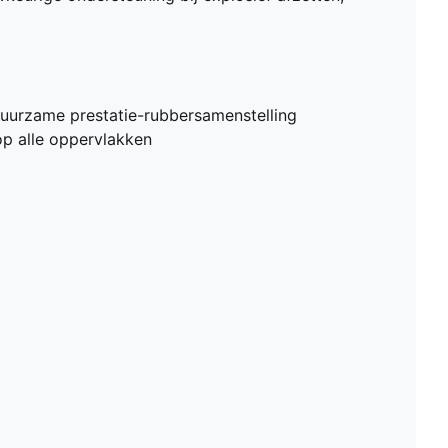
urzame prestatie-rubbersamenstelling
op alle oppervlakken