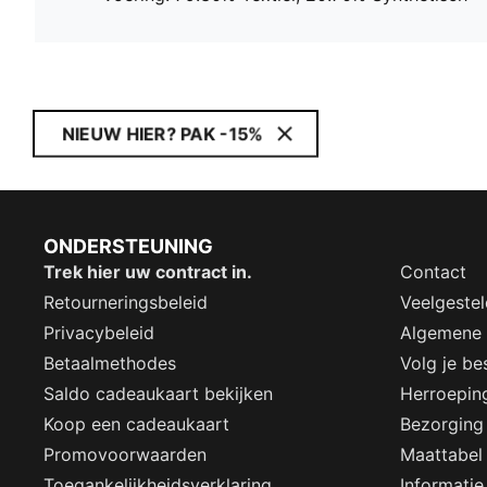
NIEUW HIER? PAK -15%
ONDERSTEUNING
Trek hier uw contract in.
Contact
Retourneringsbeleid
Veelgeste
Privacybeleid
Algemene
Betaalmethodes
Volg je bes
Saldo cadeaukaart bekijken
Herroepin
Koop een cadeaukaart
Bezorging
Promovoorwaarden
Maattabel
Toegankelijkheidsverklaring
Informatie