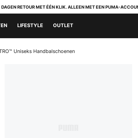
0 DAGEN RETOUR MET ÉÉN KLIK. ALLEEN MET EEN PUMA-ACCOU
TEN
LIFESTYLE
OUTLET
ITRO™ Uniseks Handbalschoenen