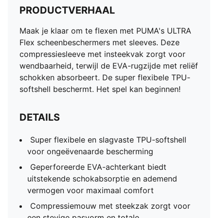
PRODUCTVERHAAL
Maak je klaar om te flexen met PUMA's ULTRA
Flex scheenbeschermers met sleeves. Deze
compressiesleeve met insteekvak zorgt voor
wendbaarheid, terwijl de EVA-rugzijde met reliëf
schokken absorbeert. De super flexibele TPU-
softshell beschermt. Het spel kan beginnen!
DETAILS
Super flexibele en slagvaste TPU-softshell
voor ongeëvenaarde bescherming
Geperforeerde EVA-achterkant biedt
uitstekende schokabsorptie en ademend
vermogen voor maximaal comfort
Compressiemouw met steekzak zorgt voor
een stevige pasvorm en totale