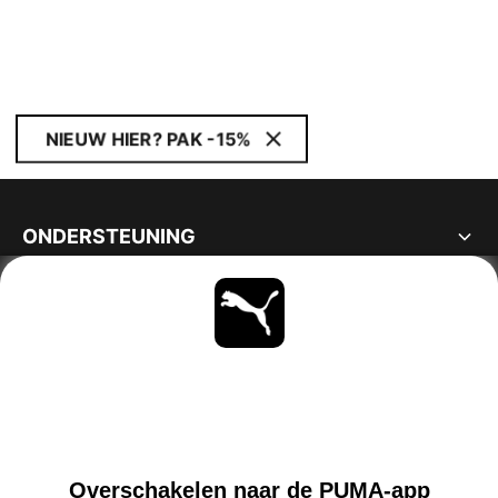
NIEUW HIER? PAK -15%
ONDERSTEUNING
OVER
BLIJF OP DE HOOGTE
ONTDEKKEN
BELGIUM