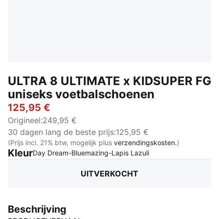
ULTRA 8 ULTIMATE x KIDSUPER FG
uniseks voetbalschoenen
125,95 €
Origineel
:
249,95 €
30 dagen lang de beste prijs
:
125,95 €
(Prijs incl. 21% btw, mogelijk plus
verzendingskosten.
)
Kleur
:
Uitverkocht
Day Dream-Bluemazing-Lapis Lazuli
UITVERKOCHT
Beschrijving