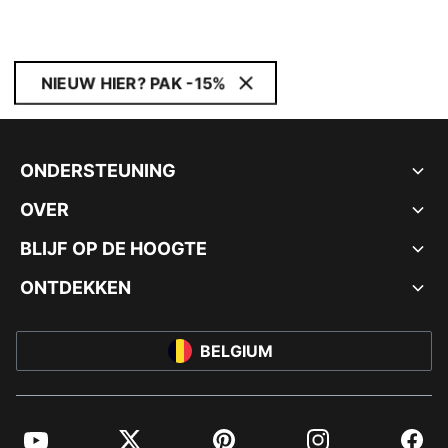
NIEUW HIER? PAK -15%
ONDERSTEUNING
OVER
BLIJF OP DE HOOGTE
ONTDEKKEN
BELGIUM
YouTube
Twitter
Pinterest
Instagram
Facebo