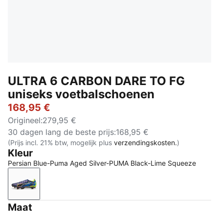
ULTRA 6 CARBON DARE TO FG
uniseks voetbalschoenen
168,95 €
Origineel
:
279,95 €
30 dagen lang de beste prijs
:
168,95 €
(Prijs incl. 21% btw, mogelijk plus
verzendingskosten.
)
Kleur
Persian Blue-Puma Aged Silver-PUMA Black-Lime Squeeze
Persian Blue-Puma Aged Silver-PUMA Black-Lime S
Maat