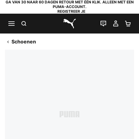
GA VAN 30 NAAR 60 DAGEN RETOUR MET ÉÉN KLIK. ALLEEN MET EEN
PUMA-ACCOUNT.
REGISTREER JE
ZOEKEN
LIVE CHAT
MIJN A
WI
PUMA.com
Schoenen