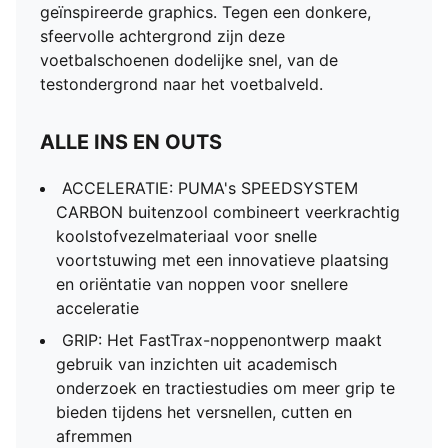
geïnspireerde graphics. Tegen een donkere,
sfeervolle achtergrond zijn deze
voetbalschoenen dodelijke snel, van de
testondergrond naar het voetbalveld.
ALLE INS EN OUTS
ACCELERATIE: PUMA's SPEEDSYSTEM
CARBON buitenzool combineert veerkrachtig
koolstofvezelmateriaal voor snelle
voortstuwing met een innovatieve plaatsing
en oriëntatie van noppen voor snellere
acceleratie
GRIP: Het FastTrax-noppenontwerp maakt
gebruik van inzichten uit academisch
onderzoek en tractiestudies om meer grip te
bieden tijdens het versnellen, cutten en
afremmen