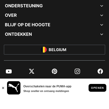
ONDERSTEUNING
OVER
BLIJF OP DE HOOGTE
ONTDEKKEN
BELGIUM
YouTube
Twitter
Pinterest
Instagram
Facebo
© PUMA EUROPE GMBH, 2026. ALLE RECHTEN VOORBEHOUDEN
BEDRIJFSGEGEVENS EN JURIDISCHE GEGEVENS