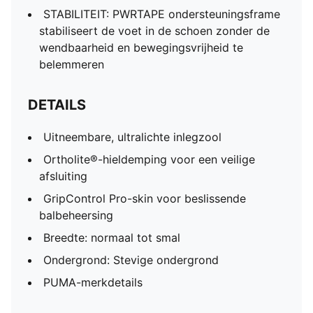
STABILITEIT: PWRTAPE ondersteuningsframe
stabiliseert de voet in de schoen zonder de
wendbaarheid en bewegingsvrijheid te
belemmeren
DETAILS
Uitneembare, ultralichte inlegzool
Ortholite®-hieldemping voor een veilige
afsluiting
GripControl Pro-skin voor beslissende
balbeheersing
Breedte: normaal tot smal
Ondergrond: Stevige ondergrond
PUMA-merkdetails