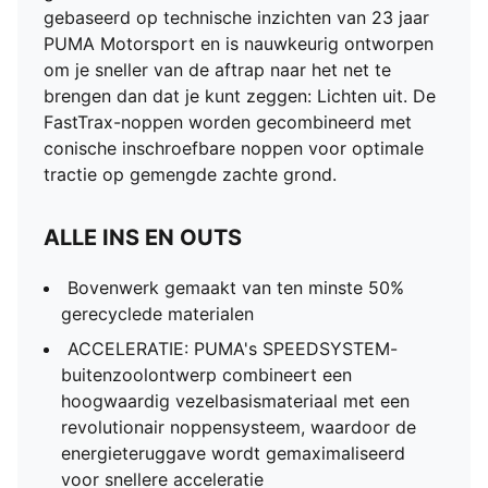
Normale tot smalle pasvorm
gebaseerd op technische inzichten van 23 jaar
MxSG: buitenzool voor gemengde zachte ondergrond
PUMA Motorsport en is nauwkeurig ontworpen
om je sneller van de aftrap naar het net te
brengen dan dat je kunt zeggen: Lichten uit. De
FastTrax-noppen worden gecombineerd met
conische inschroefbare noppen voor optimale
tractie op gemengde zachte grond.
ALLE INS EN OUTS
Bovenwerk gemaakt van ten minste 50%
gerecyclede materialen
ACCELERATIE: PUMA's SPEEDSYSTEM-
buitenzoolontwerp combineert een
hoogwaardig vezelbasismateriaal met een
revolutionair noppensysteem, waardoor de
energieteruggave wordt gemaximaliseerd
voor snellere acceleratie