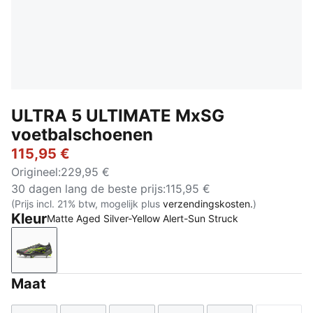
ULTRA 5 ULTIMATE MxSG
voetbalschoenen
115,95 €
Origineel
:
229,95 €
30 dagen lang de beste prijs
:
115,95 €
(Prijs incl. 21% btw, mogelijk plus
verzendingskosten.
)
Kleur
Matte Aged Silver-Yellow Alert-Sun Struck
Matte Aged Silver-Yellow Alert-Sun Struck
Maat