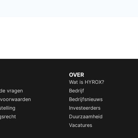
OVER
Wat is HYROX?
lde vragen
Bedrijf
 voorwaarden
Bedrijfsnieuws
telling
Investeerders
gsrecht
Duurzaamheid
Vacatures