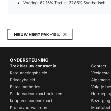
Voering: 62.15% Textiel, 37.85% Synthetisch
NIEUW HIER? PAK -15%
ONDERSTEUNING
Trek hier uw contract in.
Contact
Retourneringsbeleid
Veelgeste
Privacybeleid
Algemene
Betaalmethodes
Volg je bes
Saldo cadeaukaart bekijken
Herroepin
Koop een cadeaukaart
Bezorging
Promovoorwaarden
Maattabel