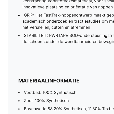
veerkrachtig koolstofvezelmateriaal, voor snel
innovatieve plaatsing en oriëntatie van noppen 
GRIP: Het FastTrax-noppenontwerp maakt gebru
academisch onderzoek en tractiestudies om mee
het versnellen, cutten en afremmen
STABILITEIT: PWRTAPE SQD-ondersteuningsfram
de schoen zonder de wendbaarheid en bewegin
MATERIAALINFORMATIE
Voetbed: 100% Synthetisch
Zool: 100% Synthetisch
Bovenwerk: 88.20% Synthetisch, 11.80% Textie