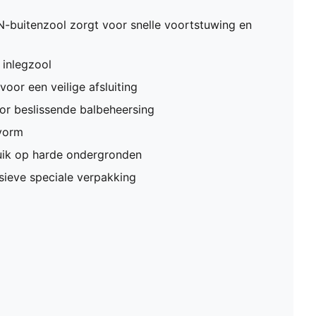
itenzool zorgt voor snelle voortstuwing en
 inlegzool
oor een veilige afsluiting
or beslissende balbeheersing
vorm
uik op harde ondergronden
sieve speciale verpakking