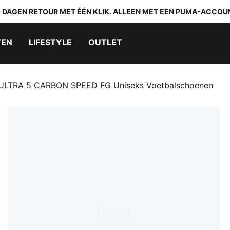
0 DAGEN RETOUR MET ÉÉN KLIK. ALLEEN MET EEN PUMA-ACCOU
TEN
LIFESTYLE
OUTLET
ULTRA 5 CARBON SPEED FG Uniseks Voetbalschoenen