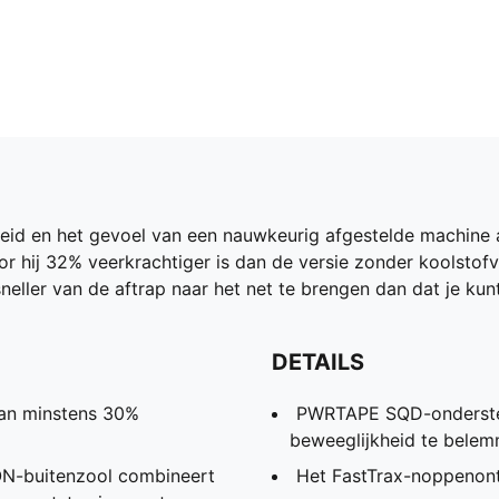
eid en het gevoel van een nauwkeurig afgestelde machin
r hij 32% veerkrachtiger is dan de versie zonder koolstof
ller van de aftrap naar het net te brengen dan dat je kunt 
DETAILS
an minstens 30%
PWRTAPE SQD-ondersteu
beweeglijkheid te bele
-buitenzool combineert
Het FastTrax-noppenontwe