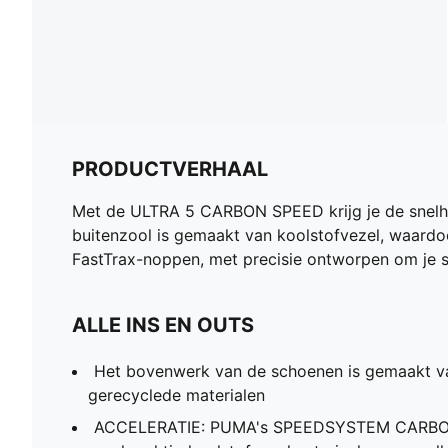
PRODUCTVERHAAL
Met de ULTRA 5 CARBON SPEED krijg je de snelh
buitenzool is gemaakt van koolstofvezel, waardoo
FastTrax-noppen, met precisie ontworpen om je sne
ALLE INS EN OUTS
Het bovenwerk van de schoenen is gemaakt v
gerecyclede materialen
ACCELERATIE: PUMA's SPEEDSYSTEM CARBON