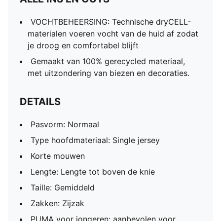
VOCHTBEHEERSING: Technische dryCELL-
materialen voeren vocht van de huid af zodat
je droog en comfortabel blijft
Gemaakt van 100% gerecycled materiaal,
met uitzondering van biezen en decoraties.
DETAILS
Pasvorm: Normaal
Type hoofdmateriaal: Single jersey
Korte mouwen
Lengte: Lengte tot boven de knie
Taille: Gemiddeld
Zakken: Zijzak
PUMA voor jongeren: aanbevolen voor