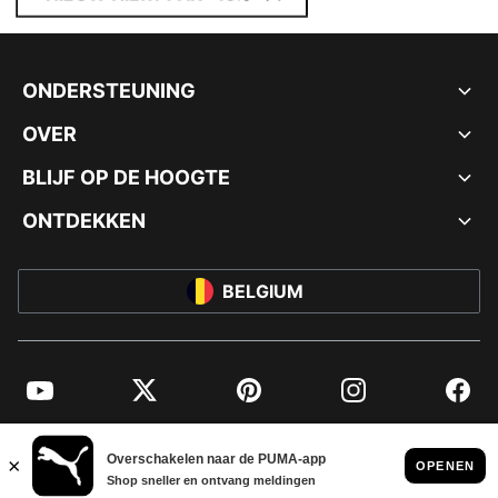
ONDERSTEUNING
OVER
BLIJF OP DE HOOGTE
ONTDEKKEN
BELGIUM
YouTube
Twitter
Pinterest
Instagram
Facebo
© PUMA EUROPE GMBH, 2026. ALLE RECHTEN VOORBEHOUDEN
BEDRIJFSGEGEVENS EN JURIDISCHE GEGEVENS