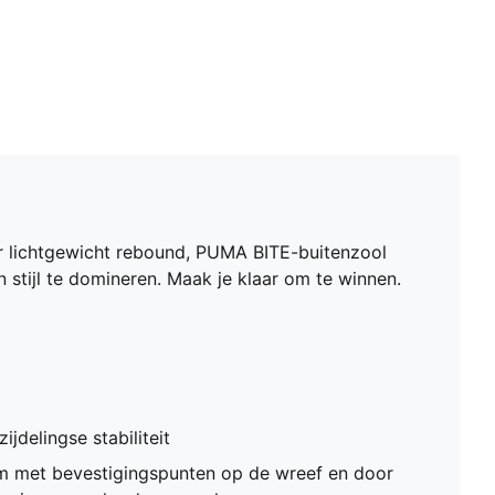
r lichtgewicht rebound, PUMA BITE-buitenzool
stijl te domineren. Maak je klaar om te winnen.
ijdelingse stabiliteit
m met bevestigingspunten op de wreef en door