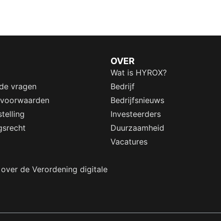
OVER
Wat is HYROX?
lde vragen
Bedrijf
 voorwaarden
Bedrijfsnieuws
telling
Investeerders
gsrecht
Duurzaamheid
Vacatures
 over de Verordening digitale