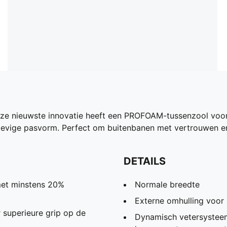
Onze nieuwste innovatie heeft een PROFOAM-tussenzool voo
tevige pasvorm. Perfect om buitenbanen met vertrouwen en 
DETAILS
met minstens 20%
Normale breedte
Externe omhulling voor z
superieure grip op de
Dynamisch vetersystee