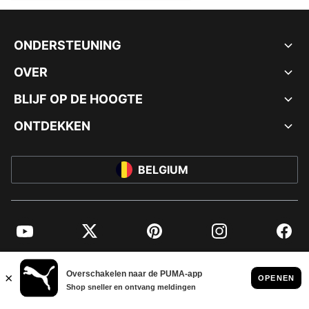
ONDERSTEUNING
OVER
BLIJF OP DE HOOGTE
ONTDEKKEN
BELGIUM
YouTube
Twitter
Pinterest
Instagram
Facebo
© PUMA EUROPE GMBH, 2026. ALLE RECHTEN VOORBEHOUDEN
BEDRIJFSGEGEVENS EN JURIDISCHE GEGEVENS