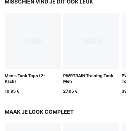
MISSCHIEN VIND JE DIT OOK LEUK
Men's Tank Tops (2-
PWRTRAIN Training Tank
PWR
Pack)
Men
Top
19,95 €
27,95 €
39,9
MAAK JE LOOK COMPLEET