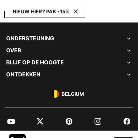
NIEUW HIER? PAK -15%
ONDERSTEUNING
OVER
BLIJF OP DE HOOGTE
ONTDEKKEN
BELGIUM
YouTube
Twitter
Pinterest
Instagram
Facebo
© PUMA EUROPE GMBH, 2026. ALLE RECHTEN VOORBEHOUDEN