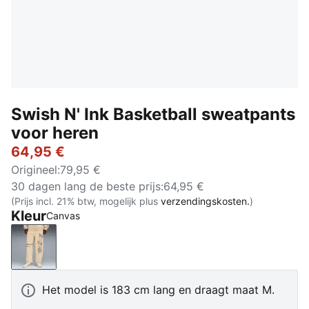
Swish N' Ink Basketball sweatpants
voor heren
64,95 €
Origineel
:
79,95 €
30 dagen lang de beste prijs
:
64,95 €
(Prijs incl. 21% btw, mogelijk plus
verzendingskosten.
)
Kleur
Canvas
Canvas
Het model is 183 cm lang en draagt maat M.