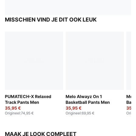
MISSCHIEN VIND JE DIT OOK LEUK
PUMATECH-X Relaxed
Melo Alwayz On 1
Melo
Track Pants Men
Basketball Pants Men
Bask
35,95 €
35,95 €
35,9
Origineel
:
74,95 €
Origineel
:
69,95 €
Origi
MAAK JE LOOK COMPLEET