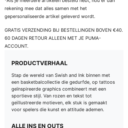
*Als je meerdere artikelen besteld hebt, hou er dan
rekening mee dat alles samen met het
gepersonaliseerde artikel geleverd wordt.
GRATIS VERZENDING BIJ BESTELLINGEN BOVEN €40.
60 DAGEN RETOUR ALLEEN MET JE PUMA-
ACCOUNT.
PRODUCTVERHAAL
Stap de wereld van Swish and Ink binnen met
een basketbalcollectie die gedurfde, op tattoos
geïnspireerde graphics combineert met een
sportieve stijl. Van rozen en tekst tot
geïllustreerde motieven, elk stuk is gemaakt
voor spelers die kunst en attitude ademen.
ALLE INS EN OUTS