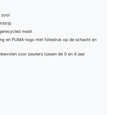
 zool
mstrip
 gerecycled mesh
ng en PUMA-logo met foliedruk op de schacht en
bevolen voor peuters tussen de 0 en 4 jaar