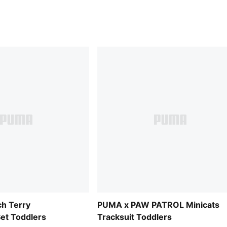
ch Terry
PUMA x PAW PATROL Minicats
et Toddlers
Tracksuit Toddlers