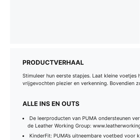
PRODUCTVERHAAL
Stimuleer hun eerste stapjes. Laat kleine voetjes 
vrijgevochten plezier en verkenning. Bovendien 
ALLE INS EN OUTS
De leerproducten van PUMA ondersteunen ver
de Leather Working Group: www.leatherworki
KinderFit: PUMA’s uitneembare voetbed voor 