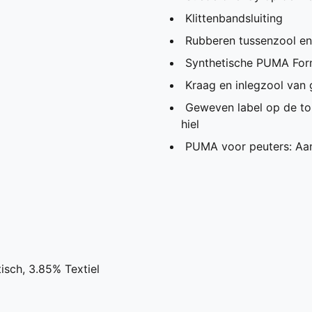
Klittenbandsluiting
Rubberen tussenzool en
Synthetische PUMA For
Kraag en inlegzool van
Geweven label op de to
hiel
PUMA voor peuters: Aan
isch, 3.85% Textiel