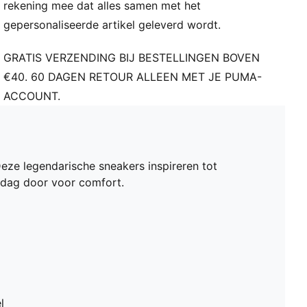
rekening mee dat alles samen met het
de 0 en 4 jaar
gepersonaliseerde artikel geleverd wordt.
GRATIS VERZENDING BIJ BESTELLINGEN BOVEN
€40. 60 DAGEN RETOUR ALLEEN MET JE PUMA-
ACCOUNT.
 Deze legendarische sneakers inspireren tot
e dag door voor comfort.
l