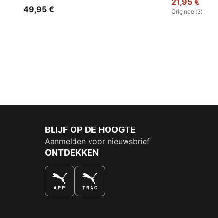
21,95 €
49,95 €
Origineel
:
32,95 €
BLIJF OP DE HOOGTE
Aanmelden voor nieuwsbrief
ONTDEKKEN
DE NUMMER 1 VOOR SHOPPEN