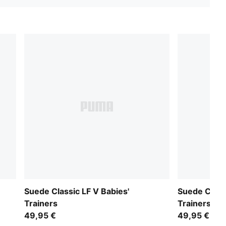
Suede Classic LF V Babies'
Suede Classi
Trainers
Trainers
49,95 €
49,95 €