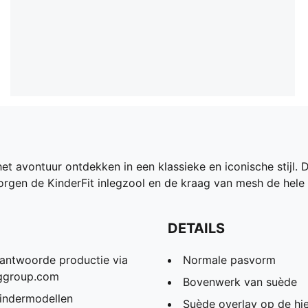
het avontuur ontdekken in een klassieke en iconische stijl.
zorgen de KinderFit inlegzool en de kraag van mesh de hel
DETAILS
antwoorde productie via
Normale pasvorm
nggroup.com
Bovenwerk van suède
kindermodellen
Suède overlay op de hie